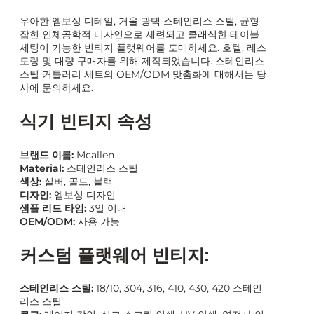
우아한 엠보싱 디테일, 거울 광택 스테인리스 스틸, 균형
잡힌 인체공학적 디자인으로 세련되고 클래식한 테이블
세팅이 가능한 빈티지 플랫웨어를 도매하세요. 호텔, 레스
토랑 및 대량 구매자를 위해 제작되었습니다. 스테인리스
스틸 커틀러리 세트의 OEM/ODM 맞춤화에 대해서는 당
사에 문의하세요.
식기 빈티지 속성
브랜드 이름:
Mcallen
Material:
스테인리스 스틸
색상:
실버, 골드, 블랙
디자인:
엠보싱 디자인
샘플 리드 타임:
3일 이내
OEM/ODM:
사용 가능
커스텀 플랫웨어 빈티지:
스테인리스 스틸:
18/10, 304, 316, 410, 430, 420 스테인
리스 스틸