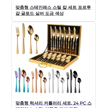
맞춤형 스테인레스 스틸 칼 세트 포르투
갈 글로드 실버 도금 색상
맞춤형 럭셔리 커틀러리 세트, 24 PC 스