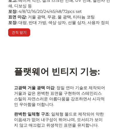
로고:
레이저 각인, 실크 스크린 인쇄, UV 인쇄, 열전사 인
쇄, 디보싱 등
포장:
4/8/12/16/20/24/45/48/72pcs set
표면 마감:
거울 광택, 무광, 물 광택, 티타늄 코팅
포장:
대량, 반대 가방, 색상 상자, 선물 상자, 사용자 정의
견적 받기
플랫웨어 빈티지 기능:
고광택 거울 광택 마감
: 정밀 연마 기술로 제작되어
거울과 같은 완벽한 표면을 구현하여 스테인리스
스틸의 자연스러운 아름다움을 강조하면서 시각적
인 우아함을 더합니다.
완벽한 일체형 구조
: 일체형 몰드로 제작되어 약한
이음새가 없어 내구성이 뛰어나며, 모서리가 보이
지 않고 매끄럽고 위생적인 표면을 유지합니다.