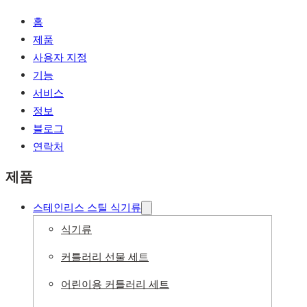
홈
제품
사용자 지정
기능
서비스
정보
블로그
연락처
제품
스테인리스 스틸 식기류
식기류
커틀러리 선물 세트
어린이용 커틀러리 세트