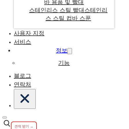
바 용품 및 빨대
스테인리스 스틸 빨대
스테인리
스 스틸 컵
바 스푼
사용자 지정
서비스
정보
기능
블로그
연락처
견적 받기 →