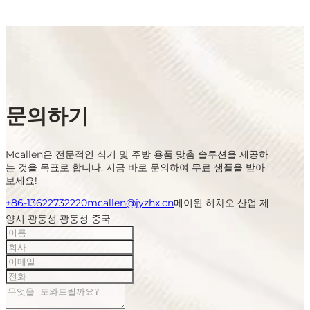
문의하기
Mcallen은 전문적인 식기 및 주방 용품 맞춤 솔루션을 제공하
는 것을 목표로 합니다. 지금 바로 문의하여 무료 샘플을 받아
보세요!
+86-13622732220
mcallen@jyzhx.cn
메이윈 허차오 산업 제
양시 광둥성 광둥성 중국