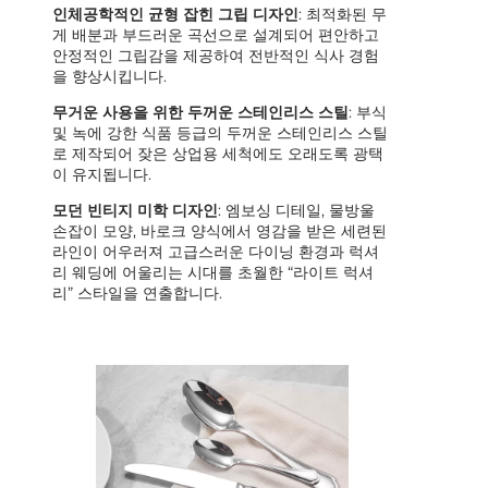
인체공학적인 균형 잡힌 그립 디자인
: 최적화된 무
게 배분과 부드러운 곡선으로 설계되어 편안하고
안정적인 그립감을 제공하여 전반적인 식사 경험
을 향상시킵니다.
무거운 사용을 위한 두꺼운 스테인리스 스틸
: 부식
및 녹에 강한 식품 등급의 두꺼운 스테인리스 스틸
로 제작되어 잦은 상업용 세척에도 오래도록 광택
이 유지됩니다.
모던 빈티지 미학 디자인
: 엠보싱 디테일, 물방울
손잡이 모양, 바로크 양식에서 영감을 받은 세련된
라인이 어우러져 고급스러운 다이닝 환경과 럭셔
리 웨딩에 어울리는 시대를 초월한 “라이트 럭셔
리” 스타일을 연출합니다.