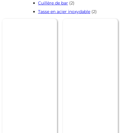
2
Cuillère de bar
2
produits
2
Tasse en acier inoxydable
2
produits