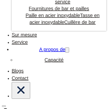
service
Fournitures de bar et pailles
Paille en acier inoxydable
Tasse en
acier inoxydable
Cuillère de bar
Sur mesure
Service
A propos de
Capacité
Blogs
Contact