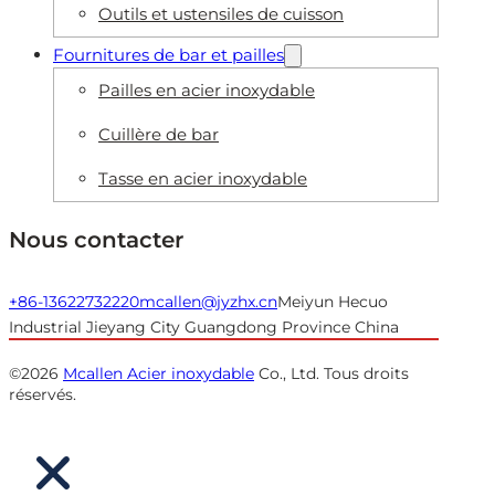
Outils et ustensiles de cuisson
Fournitures de bar et pailles
Pailles en acier inoxydable
Cuillère de bar
Tasse en acier inoxydable
Nous contacter
+86-13622732220
mcallen@jyzhx.cn
Meiyun Hecuo
Industrial Jieyang City Guangdong Province China
©2026
Mcallen Acier inoxydable
Co., Ltd. Tous droits
réservés.