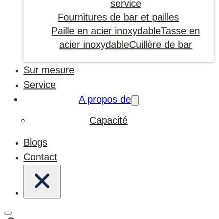
service
Fournitures de bar et pailles
Paille en acier inoxydable
Tasse en
acier inoxydable
Cuillère de bar
Sur mesure
Service
A propos de
Capacité
Blogs
Contact