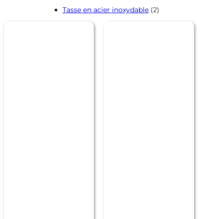
produits
2
Tasse en acier inoxydable
2
produits