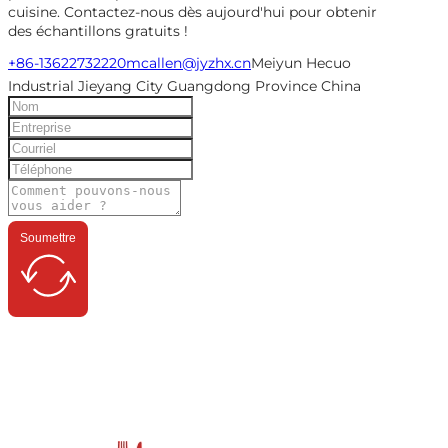
cuisine. Contactez-nous dès aujourd'hui pour obtenir
des échantillons gratuits !
+86-13622732220
mcallen@jyzhx.cn
Meiyun Hecuo
Industrial Jieyang City Guangdong Province China
Soumettre