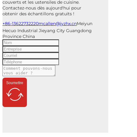
couverts et les ustensiles de cuisine.
Contactez-nous dès aujourd'hui pour
obtenir des échantillons gratuits !
+86-13622732220
mcallen@jyzhx.cn
Meiyun
Hecuo Industrial Jieyang City Guangdong
Province China
Soumettre