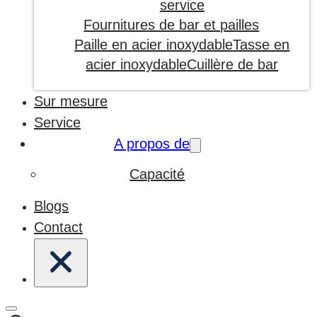
service
Fournitures de bar et pailles
Paille en acier inoxydable
Tasse en
acier inoxydable
Cuillère de bar
Sur mesure
Service
A propos de
Capacité
Blogs
Contact