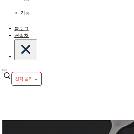
기능
블로그
연락처
견적 받기 →