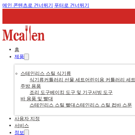
메인 콘텐츠로 건너뛰기
푸터로 건너뛰기
홈
제품
스테인리스 스틸 식기류
식기류
커틀러리 선물 세트
어린이용 커틀러리 세
주방 용품
조리 도구
베이킹 도구 및 기구
서빙 도구
바 용품 및 빨대
스테인리스 스틸 빨대
스테인리스 스틸 컵
바 스푼
사용자 지정
서비스
정보