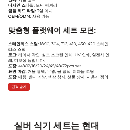
디자인 스타일:
모던 럭셔리
샘플 리드 타임:
3일 이내
OEM/ODM:
사용 가능
맞춤형 플랫웨어 세트 모던:
스테인리스 스틸:
18/10, 304, 316, 410, 430, 420 스테인
리스 스틸
로고:
레이저 각인, 실크 스크린 인쇄, UV 인쇄, 열전사 인
쇄, 디보싱 등입니다.
포장:
4/8/12/16/20/24/45/48/72pcs set
표면 마감:
거울 광택, 무광, 물 광택, 티타늄 코팅
포장:
대량, 반대 가방, 색상 상자, 선물 상자, 사용자 정의
견적 받기
실버 식기 세트는 현대