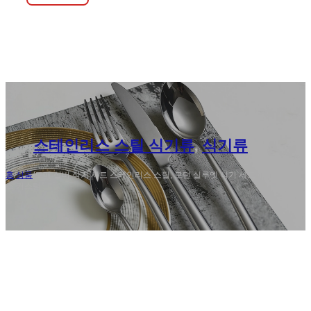
스테인리스 스틸 식기류
,
식기류
홈
/
상품
/
도매 실버 식기 세트 스테인리스 스틸, 모던 실루엣 식기 세트 4 피
스 커스텀