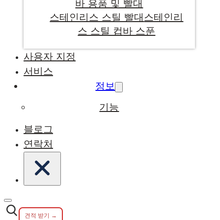
바 용품 및 빨대
스테인리스 스틸 빨대
스테인리
스 스틸 컵
바 스푼
사용자 지정
서비스
정보
기능
블로그
연락처
견적 받기 →