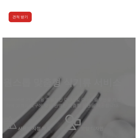
견적 받기
원스톱 맞춤형 식기류 서비스
Mcallen은 가장 비용 효율적인 OEM 및 ODM 솔루션을 제공
하여 고객의 요구에 맞는 완벽한 맞춤형 옵션을 제공합니다.
사용자 지정 재료
모양 디자인