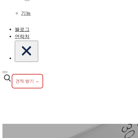
기능
블로그
연락처
견적 받기 →