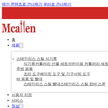
메인 콘텐츠로 건너뛰기
푸터로 건너뛰기
홈
제품
스테인리스 스틸 식기류
식기류
커틀러리 선물 세트
어린이용 커틀러리 세
주방 용품
조리 도구
베이킹 도구 및 기구
서빙 도구
바 용품 및 빨대
스테인리스 스틸 빨대
스테인리스 스틸 컵
바 스푼
사용자 지정
서비스
정보