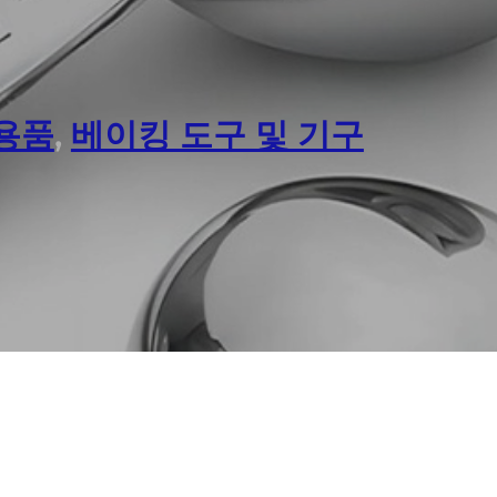
용품
,
베이킹 도구 및 기구