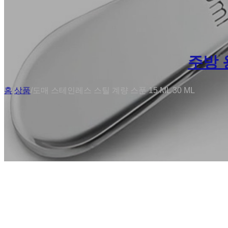
주방 
홈
/
상품
/
도매 스테인레스 스틸 계량 스푼 15 ML 30 ML