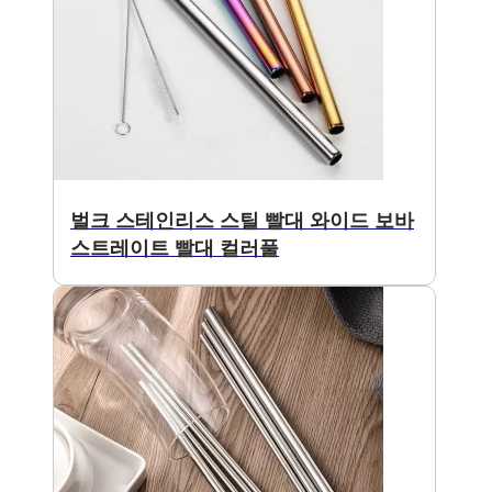
벌크 스테인리스 스틸 빨대 와이드 보바
스트레이트 빨대 컬러풀