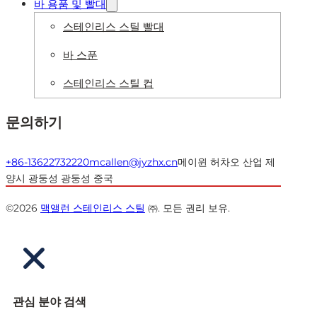
바 용품 및 빨대
스테인리스 스틸 빨대
바 스푼
스테인리스 스틸 컵
문의하기
+86-13622732220
mcallen@jyzhx.cn
메이윈 허차오 산업 제
양시 광둥성 광둥성 중국
©2026
맥앨런 스테인리스 스틸
㈜. 모든 권리 보유.
관심 분야 검색