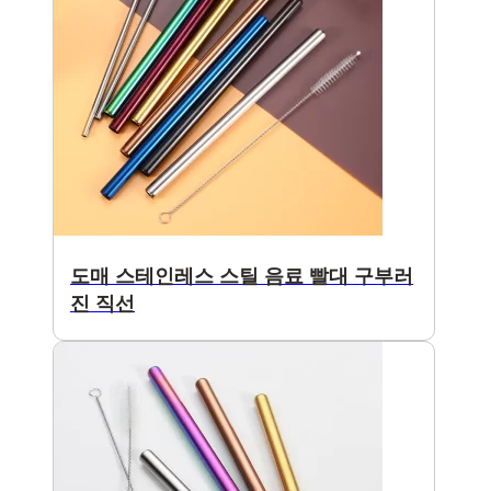
도매 스테인레스 스틸 음료 빨대 구부러
진 직선