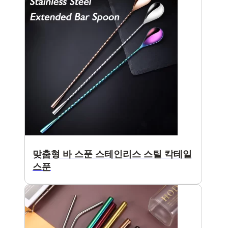
맞춤형 바 스푼 스테인리스 스틸 칵테일
스푼