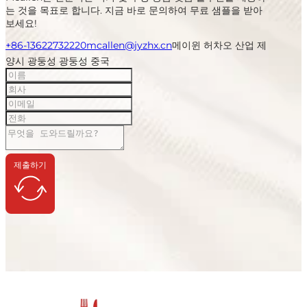
는 것을 목표로 합니다. 지금 바로 문의하여 무료 샘플을 받아
보세요!
+86-13622732220
mcallen@jyzhx.cn
메이윈 허차오 산업 제
양시 광둥성 광둥성 중국
제출하기