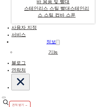
바 용품 및 빨대
스테인리스 스틸 빨대
스테인리
스 스틸 컵
바 스푼
사용자 지정
서비스
정보
기능
블로그
연락처
견적 받기 →