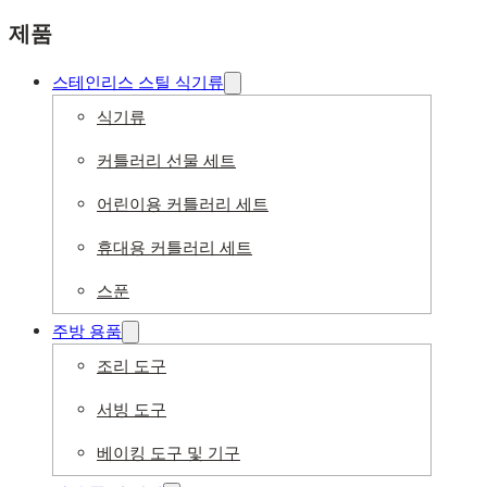
제품
스테인리스 스틸 식기류
식기류
커틀러리 선물 세트
어린이용 커틀러리 세트
휴대용 커틀러리 세트
스푼
주방 용품
조리 도구
서빙 도구
베이킹 도구 및 기구