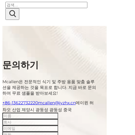
검
색
문의하기
Mcallen은 전문적인 식기 및 주방 용품 맞춤 솔루
션을 제공하는 것을 목표로 합니다. 지금 바로 문의
하여 무료 샘플을 받아보세요!
+86-13622732220
mcallen@jyzhx.cn
메이윈 허
차오 산업 제양시 광둥성 광둥성 중국