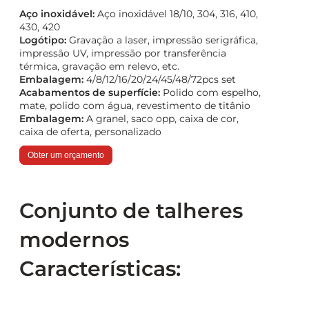
Aço inoxidável:
Aço inoxidável 18/10, 304, 316, 410,
430, 420
Logótipo:
Gravação a laser, impressão serigráfica,
impressão UV, impressão por transferência
térmica, gravação em relevo, etc.
Embalagem:
4/8/12/16/20/24/45/48/72pcs set
Acabamentos de superfície:
Polido com espelho,
mate, polido com água, revestimento de titânio
Embalagem:
A granel, saco opp, caixa de cor,
caixa de oferta, personalizado
Obter um orçamento
Conjunto de talheres
modernos
Características: