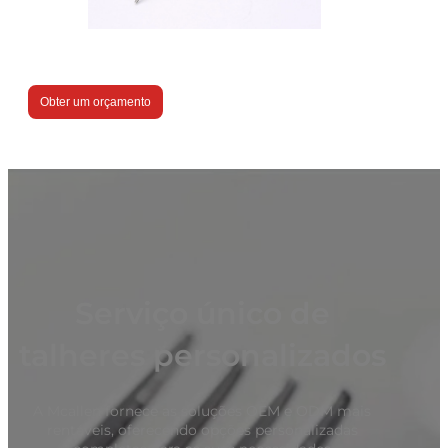
Obter um orçamento
Serviço único de
talheres personalizados
A Mcallen fornece as soluções OEM e ODM mais
rentáveis, oferecendo opções personalizadas