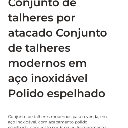
Conjunto de
talheres por
atacado Conjunto
de talheres
modernos em
aço inoxidável
Polido espelhado
Conjunto de talheres modernos para revenda, em
aço inoxidável, com acabamento polido
espelhado, composto por 6 peças. Fornecimento