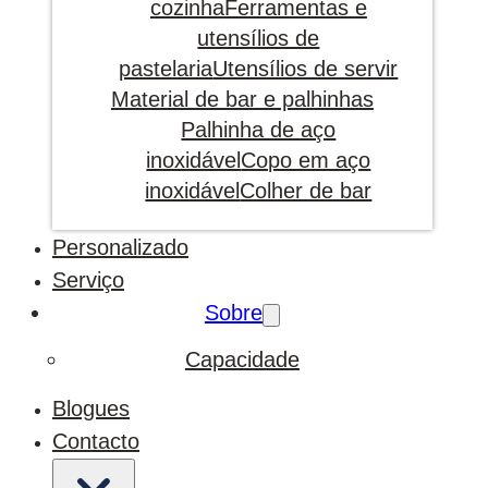
cozinha
Ferramentas e
utensílios de
pastelaria
Utensílios de servir
Material de bar e palhinhas
Palhinha de aço
inoxidável
Copo em aço
inoxidável
Colher de bar
Personalizado
Serviço
Sobre
Capacidade
Blogues
Contacto