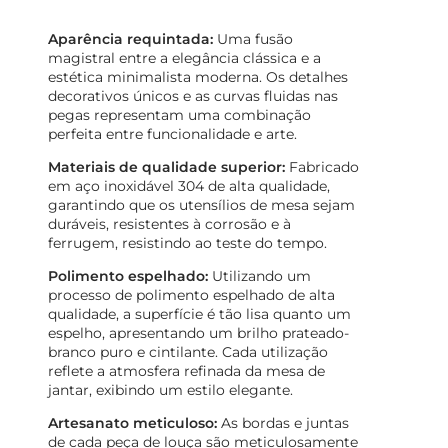
Aparência requintada:
Uma fusão
magistral entre a elegância clássica e a
estética minimalista moderna. Os detalhes
decorativos únicos e as curvas fluidas nas
pegas representam uma combinação
perfeita entre funcionalidade e arte.
Materiais de qualidade superior:
Fabricado
em aço inoxidável 304 de alta qualidade,
garantindo que os utensílios de mesa sejam
duráveis, resistentes à corrosão e à
ferrugem, resistindo ao teste do tempo.
Polimento espelhado:
Utilizando um
processo de polimento espelhado de alta
qualidade, a superfície é tão lisa quanto um
espelho, apresentando um brilho prateado-
branco puro e cintilante. Cada utilização
reflete a atmosfera refinada da mesa de
jantar, exibindo um estilo elegante.
Artesanato meticuloso:
As bordas e juntas
de cada peça de louça são meticulosamente