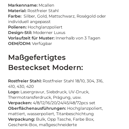
Markenname:
Mcallen
Material:
Rostfreier Stahl
Farbe:
Silber, Gold, Mattschwarz, Roségold oder
individuell angepasst
Polieren:
Hochglanzpoliert
Design-Stil:
Moderner Luxus
Vorlaufzeit für Muster:
Innerhalb von 3 Tagen
OEM/ODM:
Verfügbar
Maßgefertigtes
Besteckset Modern:
Rostfreier Stahl:
Rostfreier Stahl 18/10, 304, 316,
410, 430, 420
Logo:
Lasergravur, Siebdruck, UV-Druck,
Thermotransferdruck, Prägung, usw.
Verpacken:
4/8/12/16/20/24/45/48/72pcs set
Oberflächenausführungen:
Hochglanzpoliert,
mattiert, wasserpoliert, Titanbeschichtung
Verpackung:
Bulk, Opp Tasche, Farbe Box,
Geschenk-Box, maßgeschneiderte