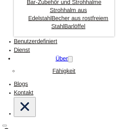
Bar-Zubehör und Strohhalme
Strohhalm aus
Edelstahl
Becher aus rostfreiem
Stahl
Barlöffel
Benutzerdefiniert
Dienst
Über
Fähigkeit
Blogs
Kontakt