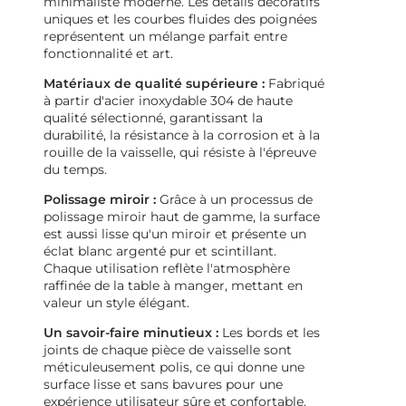
minimaliste moderne. Les détails décoratifs
uniques et les courbes fluides des poignées
représentent un mélange parfait entre
fonctionnalité et art.
Matériaux de qualité supérieure :
Fabriqué
à partir d'acier inoxydable 304 de haute
qualité sélectionné, garantissant la
durabilité, la résistance à la corrosion et à la
rouille de la vaisselle, qui résiste à l'épreuve
du temps.
Polissage miroir :
Grâce à un processus de
polissage miroir haut de gamme, la surface
est aussi lisse qu'un miroir et présente un
éclat blanc argenté pur et scintillant.
Chaque utilisation reflète l'atmosphère
raffinée de la table à manger, mettant en
valeur un style élégant.
Un savoir-faire minutieux :
Les bords et les
joints de chaque pièce de vaisselle sont
méticuleusement polis, ce qui donne une
surface lisse et sans bavures pour une
expérience utilisateur sûre et confortable.