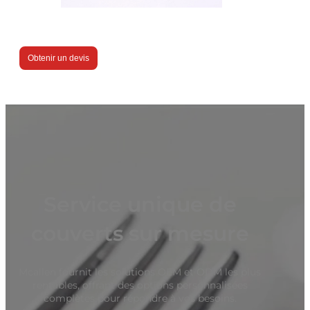
Obtenir un devis
Service unique de
couverts sur mesure
Mcallen fournit les solutions OEM et ODM les plus
rentables, offrant des options personnalisées
complètes pour répondre à vos besoins.