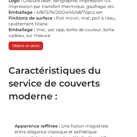
Logo :
Gravure laser, sérigraphie, impression UV,
impression par transfert thermique, gaufrage, etc.
Emballage :
4/8/12/16/20/24/45/48/72pcs set
Finitions de surface :
Poli miroir, mat, poli à l'eau,
revêtement titane
Emballage :
Vrac, sac opp, boîte de couleur, boîte
cadeau, sur mesure
Obtenir un devis
Caractéristiques du
service de couverts
moderne :
Apparence raffinée :
Une fusion magistrale
entre élégance classique et esthétique