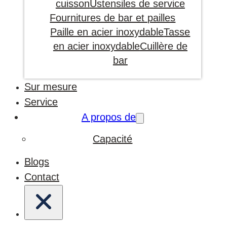
cuisson
Ustensiles de service
Fournitures de bar et pailles
Paille en acier inoxydable
Tasse
en acier inoxydable
Cuillère de
bar
Sur mesure
Service
A propos de
Capacité
Blogs
Contact