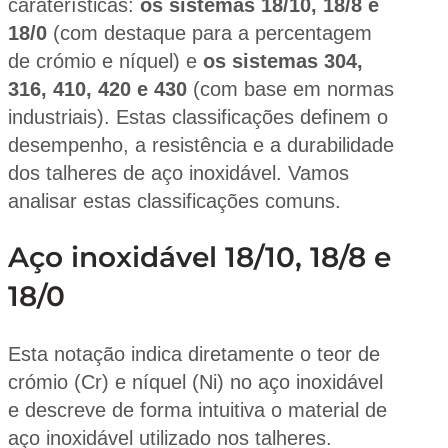
caraterísticas:
os sistemas 18/10, 18/8 e
18/0
(com destaque para a percentagem
de crómio e níquel) e
os sistemas 304,
316, 410, 420 e 430
(com base em normas
industriais). Estas classificações definem o
desempenho, a resistência e a durabilidade
dos talheres de aço inoxidável. Vamos
analisar estas classificações comuns.
Aço inoxidável 18/10, 18/8 e
18/0
Esta notação indica diretamente o teor de
crómio (Cr) e níquel (Ni) no aço inoxidável
e descreve de forma intuitiva o material de
aço inoxidável utilizado nos talheres.