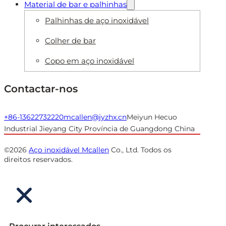
Material de bar e palhinhas
Palhinhas de aço inoxidável
Colher de bar
Copo em aço inoxidável
Contactar-nos
+86-13622732220
mcallen@jyzhx.cn
Meiyun Hecuo
Industrial Jieyang City Província de Guangdong China
©2026
Aço inoxidável Mcallen
Co., Ltd. Todos os
direitos reservados.