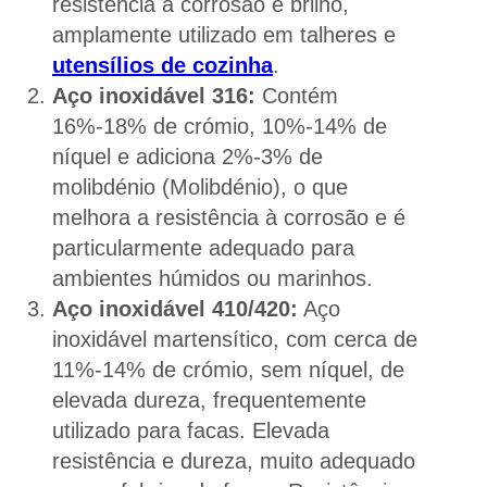
resistência à corrosão e brilho,
amplamente utilizado em talheres e
utensílios de cozinha
.
Aço inoxidável 316:
Contém
16%-18% de crómio, 10%-14% de
níquel e adiciona 2%-3% de
molibdénio (Molibdénio), o que
melhora a resistência à corrosão e é
particularmente adequado para
ambientes húmidos ou marinhos.
Aço inoxidável 410/420:
Aço
inoxidável martensítico, com cerca de
11%-14% de crómio, sem níquel, de
elevada dureza, frequentemente
utilizado para facas. Elevada
resistência e dureza, muito adequado