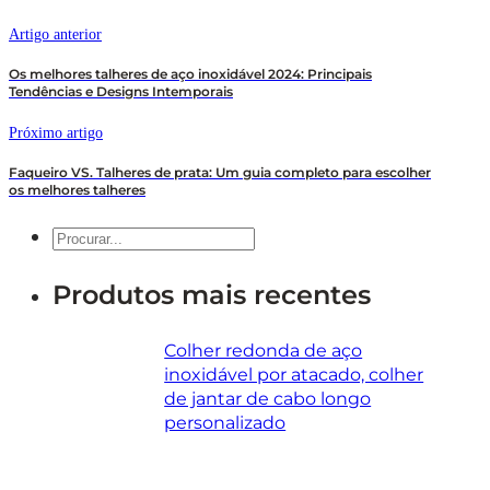
Artigo anterior
Os melhores talheres de aço inoxidável 2024: Principais
Tendências e Designs Intemporais
Próximo artigo
Faqueiro VS. Talheres de prata: Um guia completo para escolher
os melhores talheres
Pesquisar
Produtos mais recentes
Colher redonda de aço
inoxidável por atacado, colher
de jantar de cabo longo
personalizado