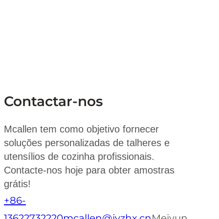
Contactar-nos
Mcallen tem como objetivo fornecer
soluções personalizadas de talheres e
utensílios de cozinha profissionais.
Contacte-nos hoje para obter amostras
grátis!
+86-
13622732220
mcallen@jyzhx.cn
Meiyun