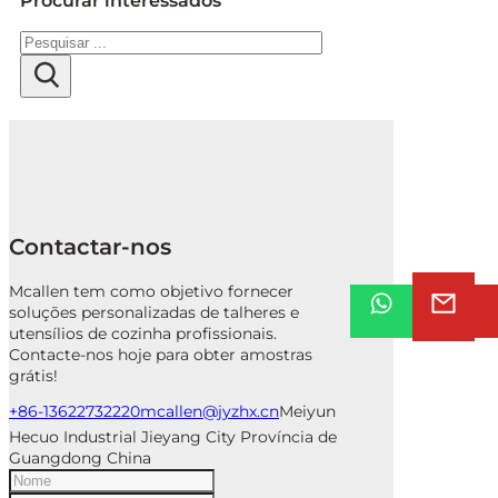
Procurar interessados
Pesquisar
Contactar-nos
Mcallen tem como objetivo fornecer
soluções personalizadas de talheres e
utensílios de cozinha profissionais.
Contacte-nos hoje para obter amostras
grátis!
+86-13622732220
mcallen@jyzhx.cn
Meiyun
Hecuo Industrial Jieyang City Província de
Guangdong China