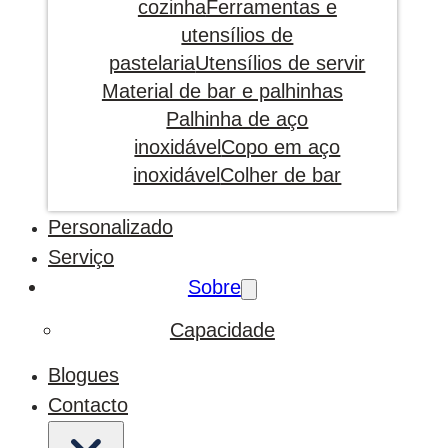
cozinha
Ferramentas e
utensílios de
pastelaria
Utensílios de servir
Material de bar e palhinhas
Palhinha de aço
inoxidável
Copo em aço
inoxidável
Colher de bar
Personalizado
Serviço
Sobre
Capacidade
Blogues
Contacto