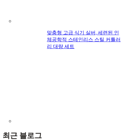
맞춤형 고급 식기 실버, 세련된 인
체공학적 스테인리스 스틸 커틀러
리 대량 세트
최근 블로그