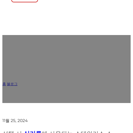
식기류용 스테인리스 스틸의 종류: 18/10,
18/8, 18/0 및 특수 등급
홈
/
블로그
/
식기류용 스테인리스 스틸의 종류: 18/10, 18/8, 18/0 및 특수 등급
11월 25, 2024