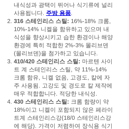
내식성과 광택이 뛰어나 식기류에 널리
사용됩니다.
주방 용품
.
316 스테인리스 스틸:
16%-18% 크롬,
10%-14% 니켈을 함유하고 있으며 내
식성을 향상시키고 습한 환경이나 해양
환경에 특히 적합한 2%-3% 몰리브덴
(몰리브덴)을 첨가하고 있습니다.
410/420 스테인리스 스틸:
마르텐 사이
트 계 스테인리스 스틸, 약 11%-14%
크롬 함유, 니켈 없음, 고경도, 칼에 자
주 사용됨. 고강도 및 경도로 칼 제작에
매우 적합합니다. 적당한 내식성.
430 스테인리스 스틸:
크롬 함량이 약
18%이고 니켈이 포함되지 않은 페라이
트계 스테인리스강(18/0 스테인리스강
에 해당). 가격이 저렴하여 장식용 식기