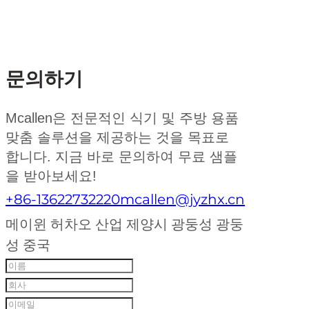
문의하기
Mcallen은 전문적인 식기 및 주방 용품
맞춤 솔루션을 제공하는 것을 목표로
합니다. 지금 바로 문의하여 무료 샘플
을 받아보세요!
+86-13622732220
mcallen@jyzhx.cn
메이윈 허차오 산업 제양시 광둥성 광둥
성 중국