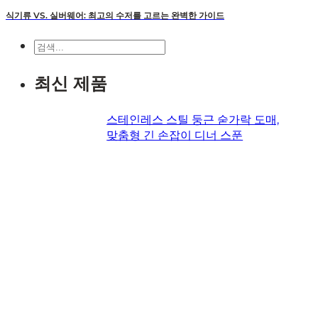
식기류 VS. 실버웨어: 최고의 수저를 고르는 완벽한 가이드
검
색
최신 제품
스테인레스 스틸 둥근 숟가락 도매,
맞춤형 긴 손잡이 디너 스푼