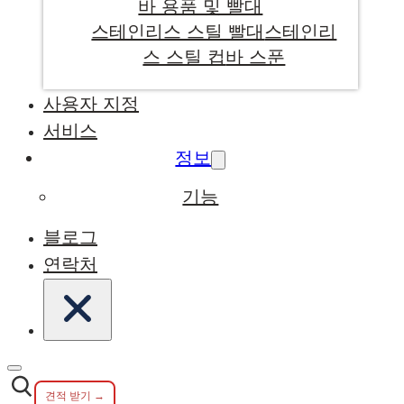
바 용품 및 빨대
스테인리스 스틸 빨대
스테인리
스 스틸 컵
바 스푼
사용자 지정
서비스
정보
기능
블로그
연락처
견적 받기 →