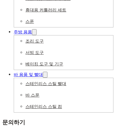
휴대용 커틀러리 세트
스푼
주방 용품
조리 도구
서빙 도구
베이킹 도구 및 기구
바 용품 및 빨대
스테인리스 스틸 빨대
바 스푼
스테인리스 스틸 컵
문의하기