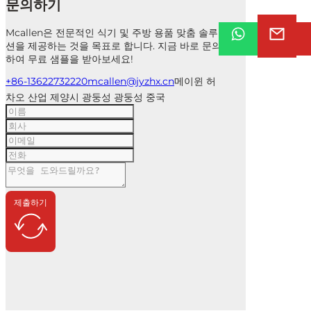
문의하기
Mcallen은 전문적인 식기 및 주방 용품 맞춤 솔루
션을 제공하는 것을 목표로 합니다. 지금 바로 문의
하여 무료 샘플을 받아보세요!
+86-13622732220
mcallen@jyzhx.cn
메이윈 허
차오 산업 제양시 광둥성 광둥성 중국
제출하기