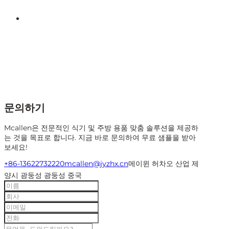
문의하기
Mcallen은 전문적인 식기 및 주방 용품 맞춤 솔루션을 제공하
는 것을 목표로 합니다. 지금 바로 문의하여 무료 샘플을 받아
보세요!
+86-13622732220
mcallen@jyzhx.cn
메이윈 허차오 산업 제
양시 광둥성 광둥성 중국