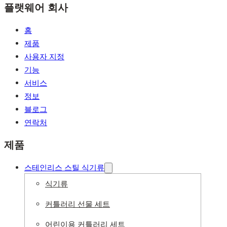
플랫웨어 회사
홈
제품
사용자 지정
기능
서비스
정보
블로그
연락처
제품
스테인리스 스틸 식기류
식기류
커틀러리 선물 세트
어린이용 커틀러리 세트