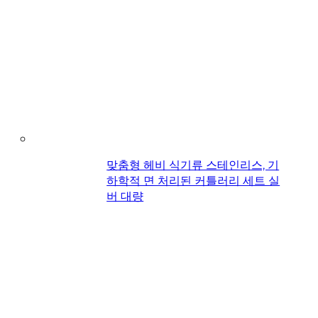
맞춤형 헤비 식기류 스테인리스, 기
하학적 면 처리된 커틀러리 세트 실
버 대량