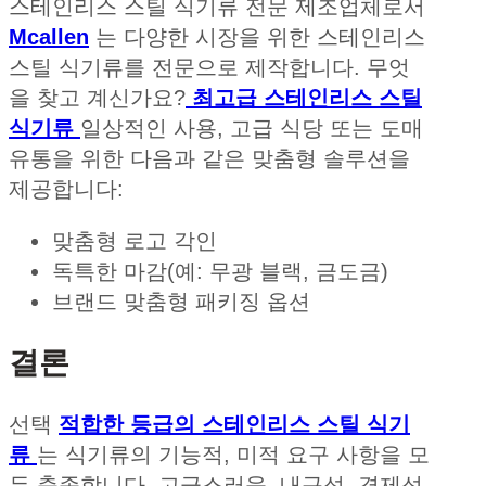
스테인리스 스틸 식기류 전문 제조업체로서
Mcallen
는 다양한 시장을 위한 스테인리스
스틸 식기류를 전문으로 제작합니다. 무엇
을 찾고 계신가요?
최고급 스테인리스 스틸
식기류
일상적인 사용, 고급 식당 또는 도매
유통을 위한 다음과 같은 맞춤형 솔루션을
제공합니다:
맞춤형 로고 각인
독특한 마감(예: 무광 블랙, 금도금)
브랜드 맞춤형 패키징 옵션
결론
선택
적합한 등급의 스테인리스 스틸 식기
류
는 식기류의 기능적, 미적 요구 사항을 모
두 충족합니다. 고급스러움, 내구성, 경제성