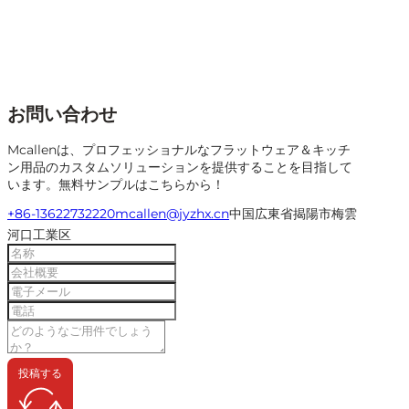
お問い合わせ
Mcallenは、プロフェッショナルなフラットウェア＆キッチ
ン用品のカスタムソリューションを提供することを目指して
います。無料サンプルはこちらから！
+86-13622732220
mcallen@jyzhx.cn
中国広東省揭陽市梅雲
河口工業区
投稿する