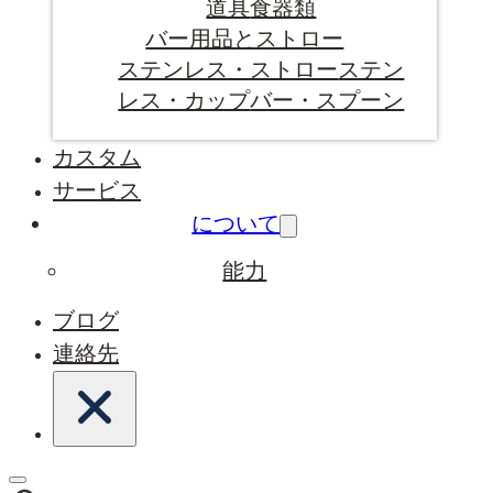
道具
食器類
バー用品とストロー
ステンレス・ストロー
ステン
レス・カップ
バー・スプーン
カスタム
サービス
について
能力
ブログ
連絡先