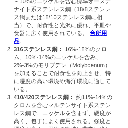
～10%のニッケルを含む標準オーステ
ナイト系ステンレス鋼（18/8ステンレ
ス鋼または18/10ステンレス鋼に相
当）で、耐食性と光沢に優れ、平皿や
食器に広く使用されている。
台所用
品
.
316ステンレス鋼：
16%-18%のクロ
ム、10%-14%のニッケルを含み、
2%-3%のモリブデン（Molybdenum）
を加えることで耐食性を向上させ、特
に湿度の高い環境や海洋環境に適して
いる。
410/420ステンレス鋼：
約11%-14%の
クロムを含むマルテンサイト系ステン
レス鋼で、ニッケルを含まず、硬度が
高く、包丁によく使用される。強度と