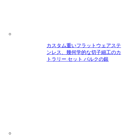
カスタム重いフラットウェアステ
ンレス、幾何学的な切子細工のカ
トラリー セット バルクの銀