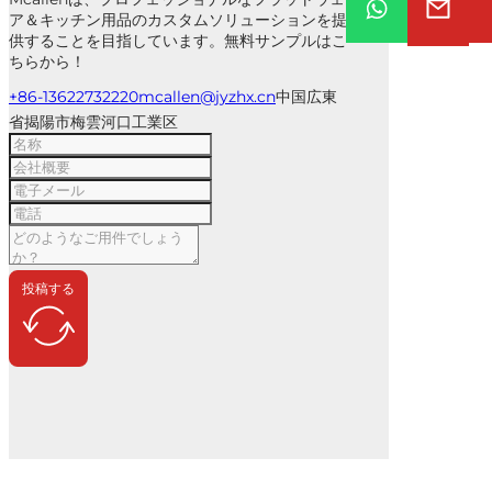
ア＆キッチン用品のカスタムソリューションを提
供することを目指しています。無料サンプルはこ
ちらから！
+86-13622732220
mcallen@jyzhx.cn
中国広東
省揭陽市梅雲河口工業区
投稿する