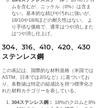
ムを含むが、ニッケル（0%）は含ま
ない。基本的な錆びや汚れに強いが、
18/10や18/8ほどの耐久性はない。 よ
り手頃な価格で、通常はつや消しまた
はつや消し仕上げ。
304、316、410、420、430
ステンレス鋼
この表記は、国際的な材料規格（米国では
ASTM、日本ではJISなど）に基づいてお
り、各数値は特定の組成比を持つ標準化さ
れた材料カテゴリーを表している。
304ステンレス鋼：
18%のクロムと8%