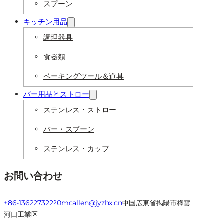
スプーン
キッチン用品
調理器具
食器類
ベーキングツール＆道具
バー用品とストロー
ステンレス・ストロー
バー・スプーン
ステンレス・カップ
お問い合わせ
+86-13622732220
mcallen@jyzhx.cn
中国広東省揭陽市梅雲
河口工業区