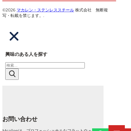
©2026
マカレン・ステンレススチール
株式会社 無断複
写・転載を禁じます。.
興味のある人を探す
検
索
お問い合わせ
Mcallenは、プロフェッショナルなフラットウェ