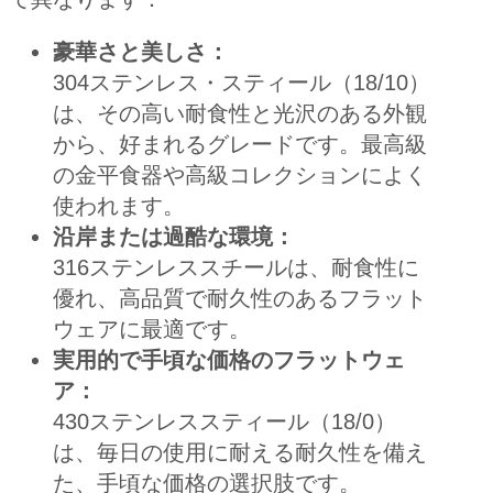
豪華さと美しさ：
304ステンレス・スティール（18/10）
は、その高い耐食性と光沢のある外観
から、好まれるグレードです。最高級
の金平食器や高級コレクションによく
使われます。
沿岸または過酷な環境：
316ステンレススチールは、耐食性に
優れ、高品質で耐久性のあるフラット
ウェアに最適です。
実用的で手頃な価格のフラットウェ
ア：
430ステンレススティール（18/0）
は、毎日の使用に耐える耐久性を備え
た、手頃な価格の選択肢です。