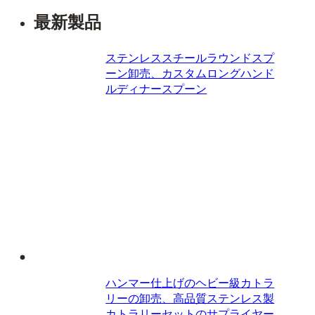
索
最新製品
ステンレススチールラウンドスプ
ーン卸売、カスタムロングハンド
ルディナースプーン
ハンマー仕上げのヘビー級カトラ
リーの卸売、高品質ステンレス製
カトラリーセットのサプライヤー