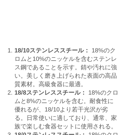
18/10ステンレススチール：
18%のク
ロムと10%のニッケルを含むステンレ
ス鋼であることを示す。錆や汚れに強
い。美しく磨き上げられた表面の高品
質素材。高級食器に最適。
18/8ステンレススチール：
18%のクロ
ムと8%のニッケルを含む。耐食性に
優れるが、18/10より若干光沢が劣
る。日常使いに適しており、通常、家
族で楽しむ食器セットに使用される。
18/0ステンレススチール：
18%のクロ