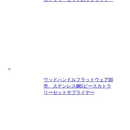
ウッドハンドルフラットウェア卸
売、ステンレス鋼5ピースカトラ
リーセットサプライヤー