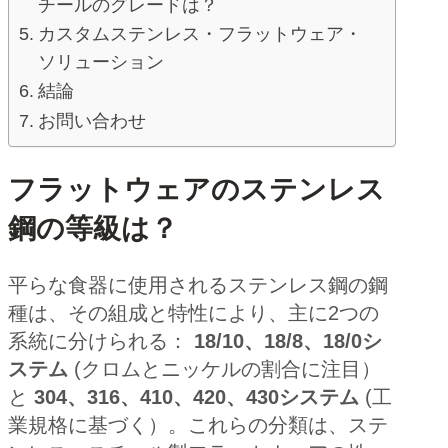
チールのグレードは？
カスタムステンレス・フラットウェア・
ソリューション
結論
お問い合わせ
フラットウェアのステンレス
鋼の等級は？
平らな食器に使用されるステンレス鋼の鋼
種は、その組成と特性により、主に2つの
系統に分けられる：
18/10、18/8、18/0シ
ステム
(クロムとニッケルの割合に注目）
と
304、316、410、420、430システム
(工
業規格に基づく）。これらの分類は、ステ