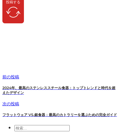
投稿する
前の投稿
2024年、最高のステンレススチール食器：トップトレンドと時代を超
えたデザイン
次の投稿
フラットウェア VS.銀食器：最高のカトラリーを選ぶための完全ガイド
検