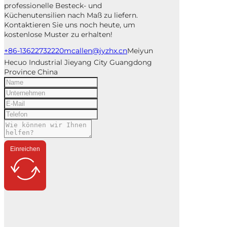
professionelle Besteck- und
Küchenutensilien nach Maß zu liefern.
Kontaktieren Sie uns noch heute, um
kostenlose Muster zu erhalten!
+86-13622732220
mcallen@jyzhx.cn
Meiyun
Hecuo Industrial Jieyang City Guangdong
Province China
Einreichen