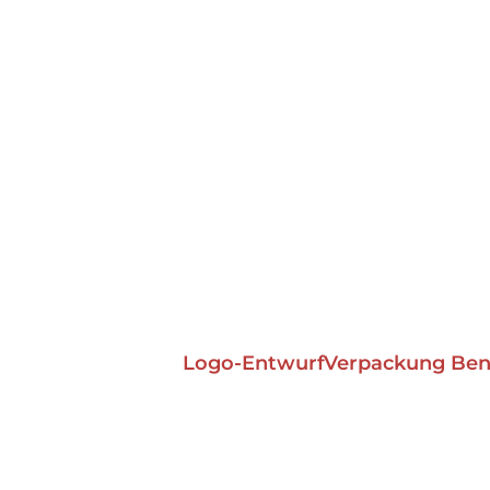
Logo-Entwurf
Verpackung Benu