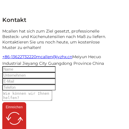
Kontakt
Mcallen hat sich zum Ziel gesetzt, professionelle
Besteck- und Küchenutensilien nach Maß zu liefern.
Kontaktieren Sie uns noch heute, um kostenlose
Muster zu erhalten!
+86-13622732220
mcallen@jyzhx.cn
Meiyun Hecuo
Industrial Jieyang City Guangdong Province China
Einreichen