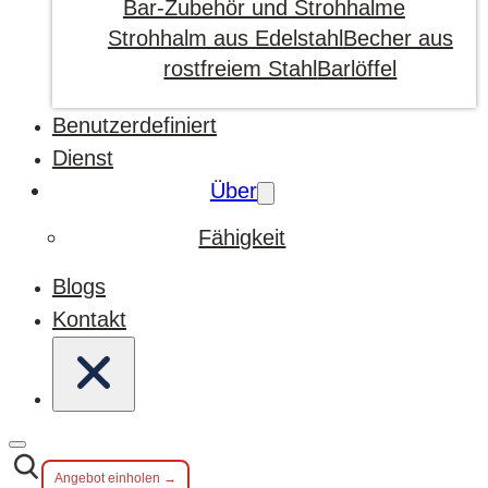
Bar-Zubehör und Strohhalme
Strohhalm aus Edelstahl
Becher aus
rostfreiem Stahl
Barlöffel
Benutzerdefiniert
Dienst
Über
Fähigkeit
Blogs
Kontakt
Angebot einholen →