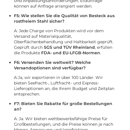
und Anpassungsanforderungen. Eilaufträge
können auf Anfrage arrangiert werden.
F5: Wie stellen Sie die Qualität von Besteck aus
rostfreiem Stahl sicher?
A: Jede Charge von Produkten wird vor dem
Versand auf Materialqualität,
Oberflächenbehandlung und Haltbarkeit geprüft.
Geprüft durch
SGS und TÜV Rheinland
, erfüllen
die Produkte
FDA- und EU-LFGB-Normen
.
F6: Versenden Sie weltweit? Welche
Versandoptionen sind verfügbar?
A:Ja, wir exportieren in über 100 Länder. Wir
bieten Seefracht-, Luftfracht- und Express-
Lieferoptionen an, die Ihrem Budget und Zeitplan
entsprechen.
F7: Bieten Sie Rabatte für große Bestellungen
an?
A: Ja. Wir bieten wettbewerbsfähige Preise für
Großbestellungen, und die Preise können je nach
Menge, Anpassung und langfristiger