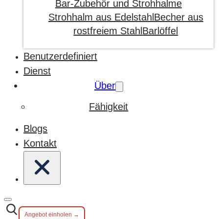
Bar-Zubehör und Strohhalme
Strohhalm aus Edelstahl
Becher aus
rostfreiem Stahl
Barlöffel
Benutzerdefiniert
Dienst
Über
Fähigkeit
Blogs
Kontakt
Angebot einholen →