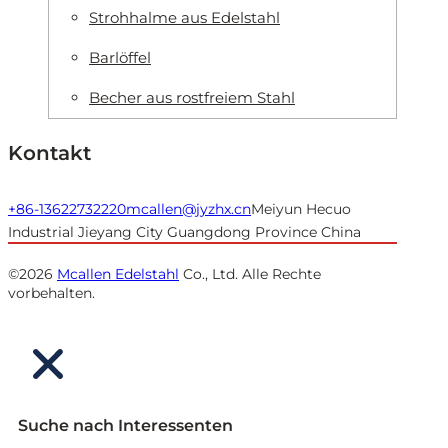
Strohhalme aus Edelstahl
Barlöffel
Becher aus rostfreiem Stahl
Kontakt
+86-13622732220
mcallen@jyzhx.cn
Meiyun Hecuo
Industrial Jieyang City Guangdong Province China
©2026
Mcallen Edelstahl
Co., Ltd. Alle Rechte
vorbehalten.
Suche nach Interessenten