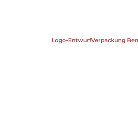
Logo-Entwurf
Verpackung Benu