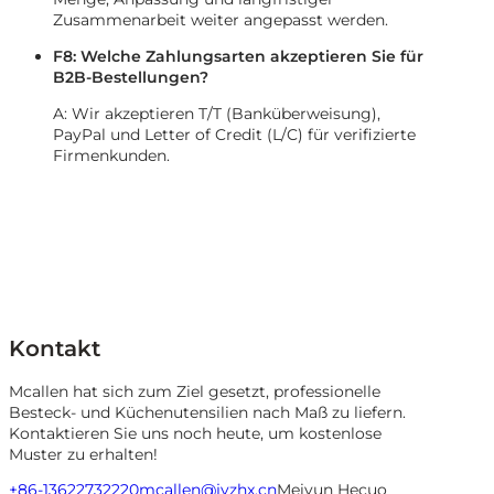
Zusammenarbeit weiter angepasst werden.
F8: Welche Zahlungsarten akzeptieren Sie für
B2B-Bestellungen?
A: Wir akzeptieren T/T (Banküberweisung),
PayPal und Letter of Credit (L/C) für verifizierte
Firmenkunden.
Kontakt
Mcallen hat sich zum Ziel gesetzt, professionelle
Besteck- und Küchenutensilien nach Maß zu liefern.
Kontaktieren Sie uns noch heute, um kostenlose
Muster zu erhalten!
+86-13622732220
mcallen@jyzhx.cn
Meiyun Hecuo