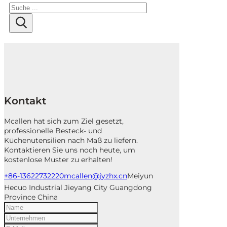
Suchen
Kontakt
Mcallen hat sich zum Ziel gesetzt,
professionelle Besteck- und
Küchenutensilien nach Maß zu liefern.
Kontaktieren Sie uns noch heute, um
kostenlose Muster zu erhalten!
+86-13622732220
mcallen@jyzhx.cn
Meiyun
Hecuo Industrial Jieyang City Guangdong
Province China