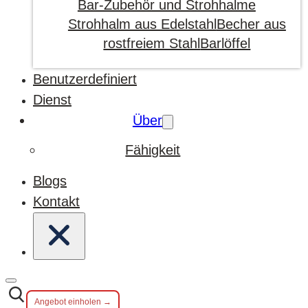
Bar-Zubehör und Strohhalme
Strohhalm aus Edelstahl
Becher aus
rostfreiem Stahl
Barlöffel
Benutzerdefiniert
Dienst
Über
Fähigkeit
Blogs
Kontakt
Angebot einholen →