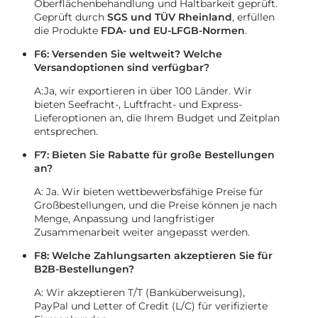
Oberflächenbehandlung und Haltbarkeit geprüft.
Geprüft durch
SGS und TÜV Rheinland
, erfüllen
die Produkte
FDA- und EU-LFGB-Normen
.
F6: Versenden Sie weltweit? Welche
Versandoptionen sind verfügbar?
A:Ja, wir exportieren in über 100 Länder. Wir
bieten Seefracht-, Luftfracht- und Express-
Lieferoptionen an, die Ihrem Budget und Zeitplan
entsprechen.
F7: Bieten Sie Rabatte für große Bestellungen
an?
A: Ja. Wir bieten wettbewerbsfähige Preise für
Großbestellungen, und die Preise können je nach
Menge, Anpassung und langfristiger
Zusammenarbeit weiter angepasst werden.
F8: Welche Zahlungsarten akzeptieren Sie für
B2B-Bestellungen?
A: Wir akzeptieren T/T (Banküberweisung),
PayPal und Letter of Credit (L/C) für verifizierte