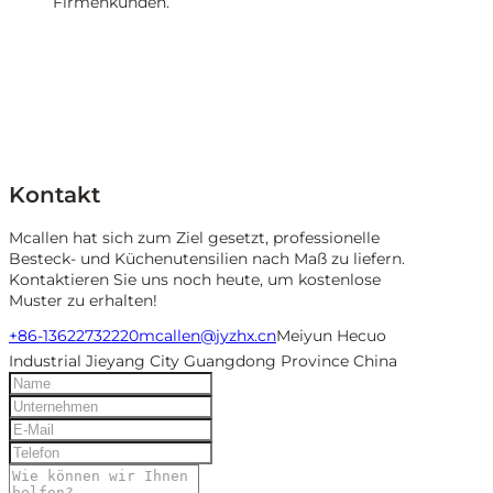
Firmenkunden.
Kontakt
Mcallen hat sich zum Ziel gesetzt, professionelle
Besteck- und Küchenutensilien nach Maß zu liefern.
Kontaktieren Sie uns noch heute, um kostenlose
Muster zu erhalten!
+86-13622732220
mcallen@jyzhx.cn
Meiyun Hecuo
Industrial Jieyang City Guangdong Province China