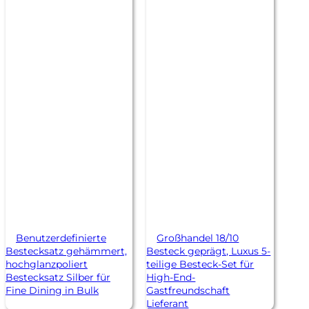
Benutzerdefinierte
Großhandel 18/10
Bestecksatz gehämmert,
Besteck geprägt, Luxus 5-
hochglanzpoliert
teilige Besteck-Set für
Bestecksatz Silber für
High-End-
Fine Dining in Bulk
Gastfreundschaft
Lieferant