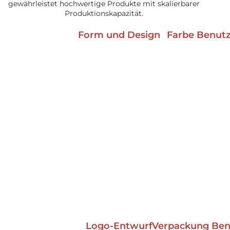
gewährleistet hochwertige Produkte mit skalierbarer
Produktionskapazität.
Form und Design
Farbe Benutz
Logo-Entwurf
Verpackung Benu