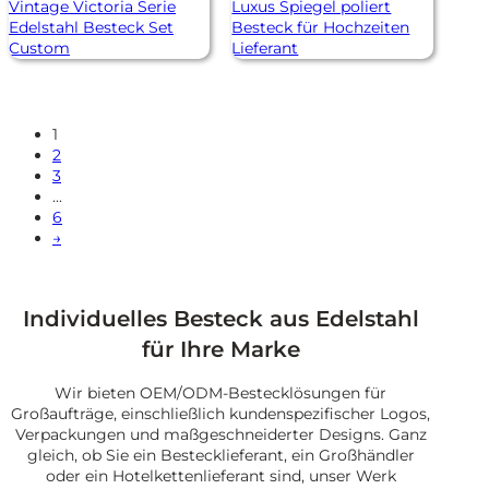
Vintage Victoria Serie
Luxus Spiegel poliert
Edelstahl Besteck Set
Besteck für Hochzeiten
Custom
Lieferant
1
2
3
...
6
→
Individuelles Besteck aus Edelstahl
für Ihre Marke
Wir bieten OEM/ODM-Bestecklösungen für
Großaufträge, einschließlich kundenspezifischer Logos,
Verpackungen und maßgeschneiderter Designs. Ganz
gleich, ob Sie ein Bestecklieferant, ein Großhändler
oder ein Hotelkettenlieferant sind, unser Werk