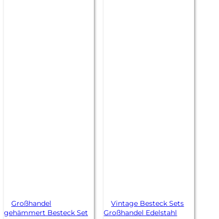
Großhandel
Vintage Besteck Sets
gehämmert Besteck Set
Großhandel Edelstahl