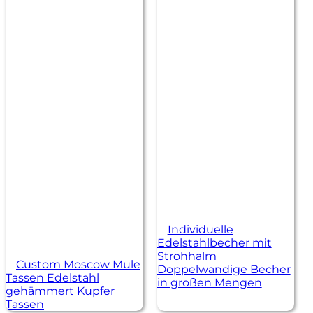
Individuelle
Edelstahlbecher mit
Strohhalm
Custom Moscow Mule
Doppelwandige Becher
Tassen Edelstahl
in großen Mengen
gehämmert Kupfer
Tassen