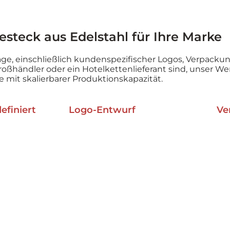
Besteck aus Edelstahl für Ihre Marke
ge, einschließlich kundenspezifischer Logos, Verpack
 Großhändler oder ein Hotelkettenlieferant sind, unser 
 mit skalierbarer Produktionskapazität.
efiniert
Logo-Entwurf
Ve