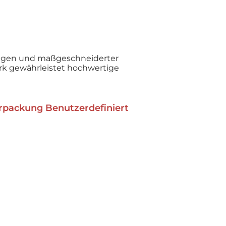
ungen und maßgeschneiderter
Werk gewährleistet hochwertige
rpackung Benutzerdefiniert