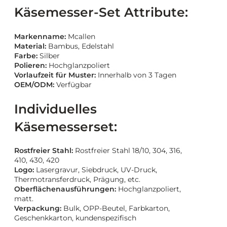
Käsemesser-Set Attribute:
Markenname:
Mcallen
Material:
Bambus, Edelstahl
Farbe:
Silber
Polieren:
Hochglanzpoliert
Vorlaufzeit für Muster:
Innerhalb von 3 Tagen
OEM/ODM:
Verfügbar
Individuelles
Käsemesserset:
Rostfreier Stahl:
Rostfreier Stahl 18/10, 304, 316,
410, 430, 420
Logo:
Lasergravur, Siebdruck, UV-Druck,
Thermotransferdruck, Prägung, etc.
Oberflächenausführungen:
Hochglanzpoliert,
matt.
Verpackung:
Bulk, OPP-Beutel, Farbkarton,
Geschenkkarton, kundenspezifisch