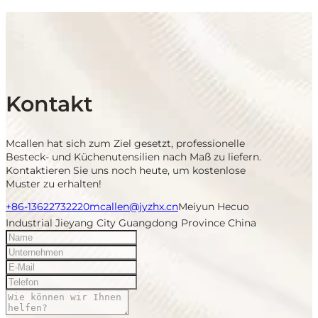
Kontakt
Mcallen hat sich zum Ziel gesetzt, professionelle
Besteck- und Küchenutensilien nach Maß zu liefern.
Kontaktieren Sie uns noch heute, um kostenlose
Muster zu erhalten!
+86-13622732220
mcallen@jyzhx.cn
Meiyun Hecuo
Industrial Jieyang City Guangdong Province China