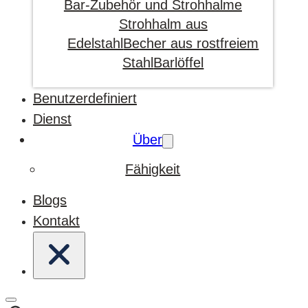
Bar-Zubehör und Strohhalme
Strohhalm aus
Edelstahl
Becher aus rostfreiem
Stahl
Barlöffel
Benutzerdefiniert
Dienst
Über
Fähigkeit
Blogs
Kontakt