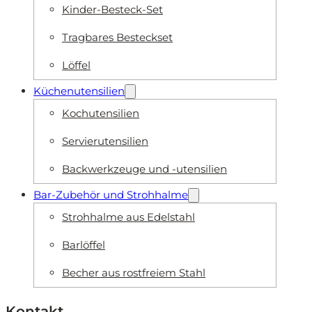
Kinder-Besteck-Set
Tragbares Besteckset
Löffel
Küchenutensilien
Kochutensilien
Servierutensilien
Backwerkzeuge und -utensilien
Bar-Zubehör und Strohhalme
Strohhalme aus Edelstahl
Barlöffel
Becher aus rostfreiem Stahl
Kontakt