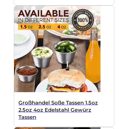
Großhandel Soße Tassen 1,5oz
2,5oz 4oz Edelstahl Gewürz
Tassen