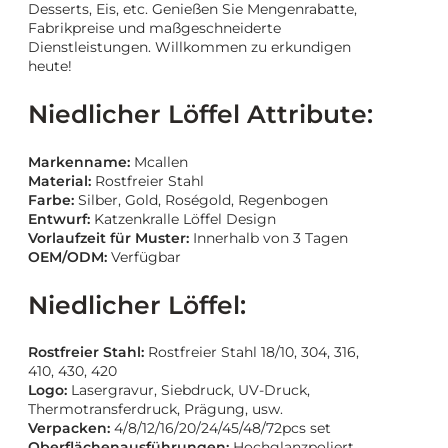
Desserts, Eis, etc. Genießen Sie Mengenrabatte,
Fabrikpreise und maßgeschneiderte
Dienstleistungen. Willkommen zu erkundigen
heute!
Niedlicher Löffel Attribute:
Markenname:
Mcallen
Material:
Rostfreier Stahl
Farbe:
Silber, Gold, Roségold, Regenbogen
Entwurf:
Katzenkralle Löffel Design
Vorlaufzeit für Muster:
Innerhalb von 3 Tagen
OEM/ODM:
Verfügbar
Niedlicher Löffel:
Rostfreier Stahl:
Rostfreier Stahl 18/10, 304, 316,
410, 430, 420
Logo:
Lasergravur, Siebdruck, UV-Druck,
Thermotransferdruck, Prägung, usw.
Verpacken:
4/8/12/16/20/24/45/48/72pcs set
Oberflächenausführungen:
Hochglanzpoliert,