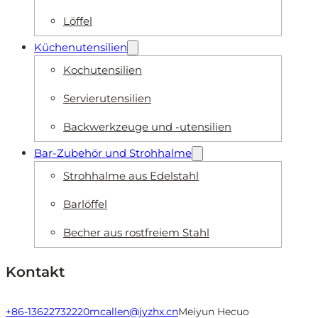
Löffel
Küchenutensilien
Kochutensilien
Servierutensilien
Backwerkzeuge und -utensilien
Bar-Zubehör und Strohhalme
Strohhalme aus Edelstahl
Barlöffel
Becher aus rostfreiem Stahl
Kontakt
+86-13622732220
mcallen@jyzhx.cn
Meiyun Hecuo