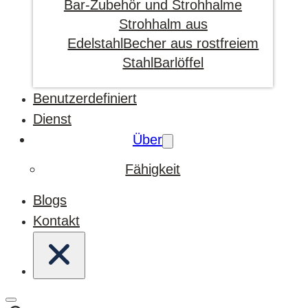
Bar-Zubehör und Strohhalme
Strohhalm aus
Edelstahl
Becher aus rostfreiem
Stahl
Barlöffel
Benutzerdefiniert
Dienst
Über
Fähigkeit
Blogs
Kontakt