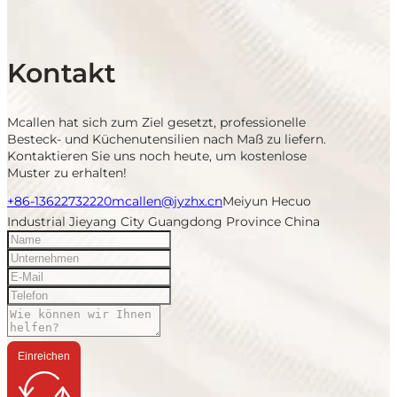
Kontakt
Mcallen hat sich zum Ziel gesetzt, professionelle
Besteck- und Küchenutensilien nach Maß zu liefern.
Kontaktieren Sie uns noch heute, um kostenlose
Muster zu erhalten!
+86-13622732220
mcallen@jyzhx.cn
Meiyun Hecuo
Industrial Jieyang City Guangdong Province China
Einreichen