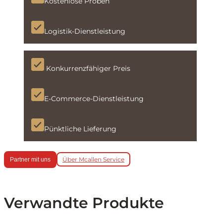
Kostenlose Proben
Logistik-Dienstleistung
Konkurrenzfähiger Preis
E-Commerce-Dienstleistung
Pünktliche Lieferung
Über Mcallen Service
Partner mit uns
Verwandte Produkte