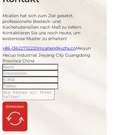
Mcallen hat sich zum Ziel gesetzt,
professionelle Besteck- und
Küchenutensilien nach Maß zu liefern.
Kontaktieren Sie uns noch heute, um
kostenlose Muster zu erhalten!
+86-13622732220
mcallen@jyzhx.cn
Meiyun
Hecuo Industrial Jieyang City Guangdong
Province China
Einreichen