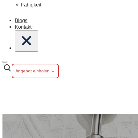
Fähigkeit
Blogs
Kontakt
Angebot einholen →