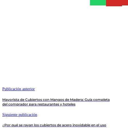
Publicación anterior
Mayorista de Cubiertos con Mangos de Madera: Guía completa
del comprador para restaurantes y hoteles
Siguiente publicación
¿Por qué se rayan los cubiertos de acero inoxidable en el uso