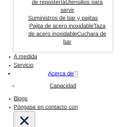
de repostería
Utensilios para
servir
Suministros de bar y pajitas
Pajita de acero inoxidable
Taza
de acero inoxidable
Cuchara de
bar
A medida
Servicio
Acerca de
Capacidad
Blogs
Póngase en contacto con