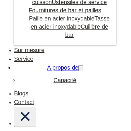
cuisson
Ustensiles de service
Fournitures de bar et pailles
Paille en acier inoxydable
Tasse
en acier inoxydable
Cuillère de
bar
Sur mesure
Service
A propos de
Capacité
Blogs
Contact