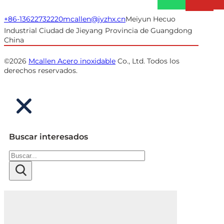
+86-13622732220
mcallen@jyzhx.cn
Meiyun Hecuo
Industrial Ciudad de Jieyang Provincia de Guangdong
China
©2026
Mcallen Acero inoxidable
Co., Ltd. Todos los
derechos reservados.
Buscar interesados
Buscar