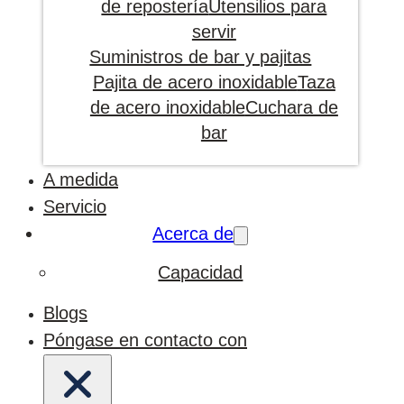
de repostería
Utensilios para
servir
Suministros de bar y pajitas
Pajita de acero inoxidable
Taza
de acero inoxidable
Cuchara de
bar
A medida
Servicio
Acerca de
Capacidad
Blogs
Póngase en contacto con