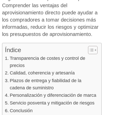
Comprender las ventajas del
aprovisionamiento directo puede ayudar a
los compradores a tomar decisiones más
informadas, reducir los riesgos y optimizar
los presupuestos de aprovisionamiento.
Índice
Transparencia de costes y control de
precios
Calidad, coherencia y artesanía
Plazos de entrega y fiabilidad de la
cadena de suministro
Personalización y diferenciación de marca
Servicio posventa y mitigación de riesgos
Conclusión