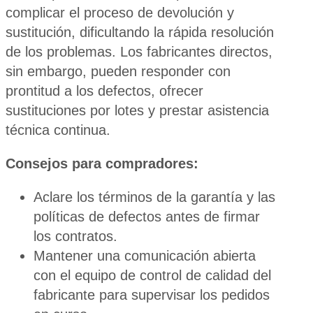
complicar el proceso de devolución y
sustitución, dificultando la rápida resolución
de los problemas. Los fabricantes directos,
sin embargo, pueden responder con
prontitud a los defectos, ofrecer
sustituciones por lotes y prestar asistencia
técnica continua.
Consejos para compradores:
Aclare los términos de la garantía y las
políticas de defectos antes de firmar
los contratos.
Mantener una comunicación abierta
con el equipo de control de calidad del
fabricante para supervisar los pedidos