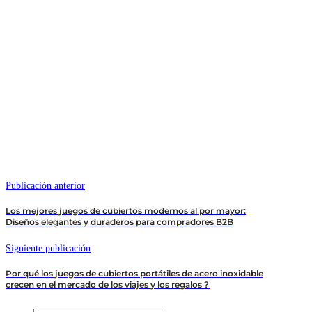
Publicación anterior
Los mejores juegos de cubiertos modernos al por mayor:
Diseños elegantes y duraderos para compradores B2B
Siguiente publicación
Por qué los juegos de cubiertos portátiles de acero inoxidable
crecen en el mercado de los viajes y los regalos？