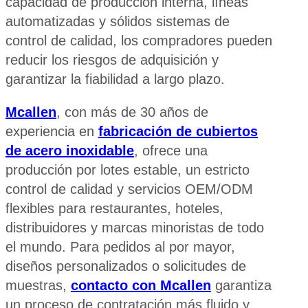
capacidad de producción interna, líneas
automatizadas y sólidos sistemas de
control de calidad, los compradores pueden
reducir los riesgos de adquisición y
garantizar la fiabilidad a largo plazo.
Mcallen
, con más de 30 años de
experiencia en
fabricación de cubiertos
de acero inoxidable
, ofrece una
producción por lotes estable, un estricto
control de calidad y servicios OEM/ODM
flexibles para restaurantes, hoteles,
distribuidores y marcas minoristas de todo
el mundo. Para pedidos al por mayor,
diseños personalizados o solicitudes de
muestras,
contacto con Mcallen
garantiza
un proceso de contratación más fluido y