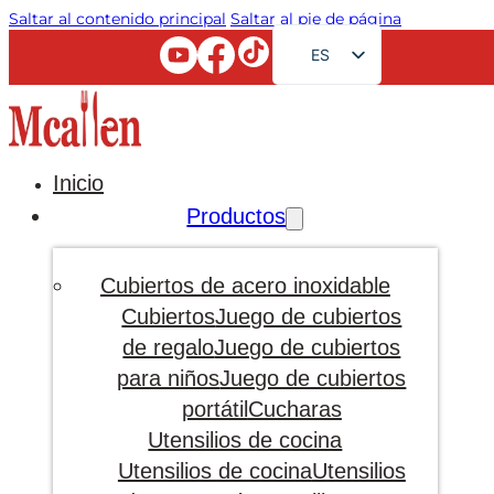
Saltar al contenido principal
Saltar al pie de página
ES
EN
FR
RU
Inicio
AR
Productos
JA
DE
Cubiertos de acero inoxidable
PT
Cubiertos
Juego de cubiertos
de regalo
Juego de cubiertos
KO
para niños
Juego de cubiertos
portátil
Cucharas
Utensilios de cocina
Utensilios de cocina
Utensilios