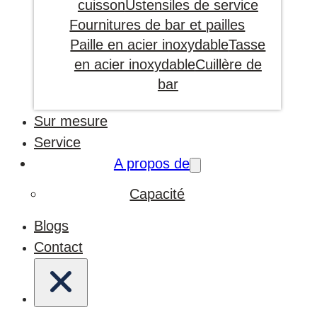
cuisson
Ustensiles de service
Fournitures de bar et pailles
Paille en acier inoxydable
Tasse
en acier inoxydable
Cuillère de
bar
Sur mesure
Service
A propos de
Capacité
Blogs
Contact