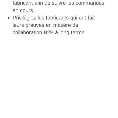
fabricant afin de suivre les commandes
en cours.
Privilégiez les fabricants qui ont fait
leurs preuves en matière de
collaboration B2B à long terme.