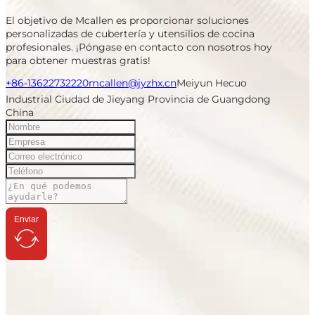
El objetivo de Mcallen es proporcionar soluciones
personalizadas de cubertería y utensilios de cocina
profesionales. ¡Póngase en contacto con nosotros hoy
para obtener muestras gratis!
+86-13622732220
mcallen@jyzhx.cn
Meiyun Hecuo
Industrial Ciudad de Jieyang Provincia de Guangdong
China
Enviar