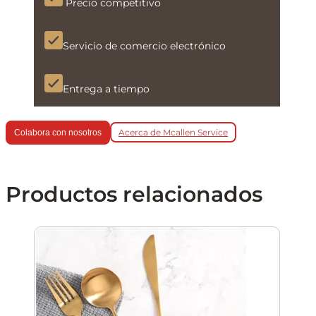
Precio competitivo
Servicio de comercio electrónico
Entrega a tiempo
Acerca de Mcallen Service
Colabora con nosotros
Productos relacionados