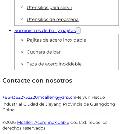
Utensilios para servir
Utensilios de repostería
Suministros de bar y pajitas
Pajitas de acero inoxidable
Cuchara de bar
Taza de acero inoxidable
Contacte con nosotros
+86-13622732220
mcallen@jyzhx.cn
Meiyun Hecuo
Industrial Ciudad de Jieyang Provincia de Guangdong
China
©2026
Mcallen Acero inoxidable
Co., Ltd. Todos los
derechos reservados.