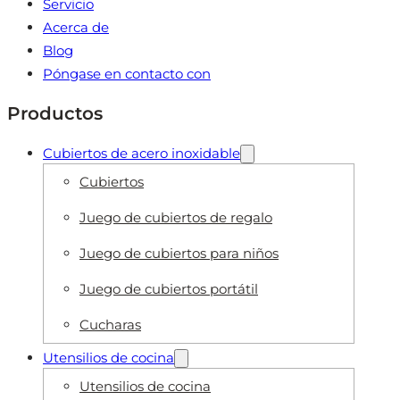
Servicio
Acerca de
Blog
Póngase en contacto con
Productos
Cubiertos de acero inoxidable
Cubiertos
Juego de cubiertos de regalo
Juego de cubiertos para niños
Juego de cubiertos portátil
Cucharas
Utensilios de cocina
Utensilios de cocina