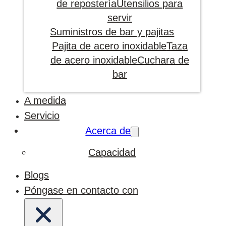
de repostería
Utensilios para
servir
Suministros de bar y pajitas
Pajita de acero inoxidable
Taza
de acero inoxidable
Cuchara de
bar
A medida
Servicio
Acerca de
Capacidad
Blogs
Póngase en contacto con