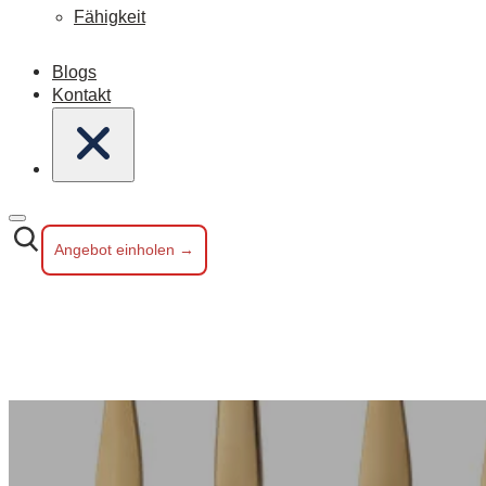
Fähigkeit
Blogs
Kontakt
Angebot einholen →