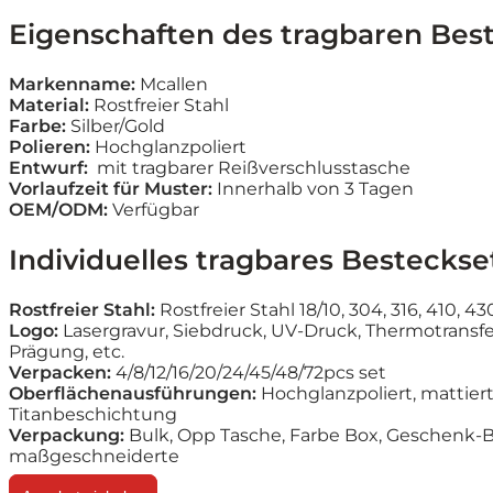
Eigenschaften des tragbaren Bes
Markenname:
Mcallen
Material:
Rostfreier Stahl
Farbe:
Silber/Gold
Polieren:
Hochglanzpoliert
Entwurf:
mit tragbarer Reißverschlusstasche
Vorlaufzeit für Muster:
Innerhalb von 3 Tagen
OEM/ODM:
Verfügbar
Individuelles tragbares Besteckse
Rostfreier Stahl:
Rostfreier Stahl 18/10, 304, 316, 410, 43
Logo:
Lasergravur, Siebdruck, UV-Druck, Thermotransfe
Prägung, etc.
Verpacken:
4/8/12/16/20/24/45/48/72pcs set
Oberflächenausführungen:
Hochglanzpoliert, mattiert,
Titanbeschichtung
Verpackung:
Bulk, Opp Tasche, Farbe Box, Geschenk-B
maßgeschneiderte