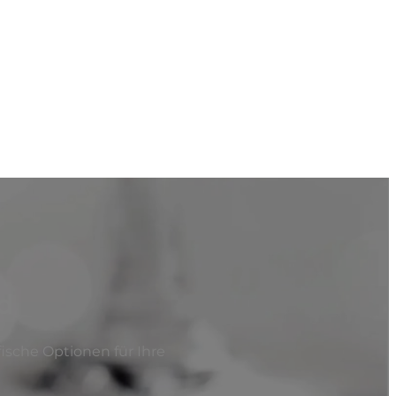
nd
sche Optionen für Ihre