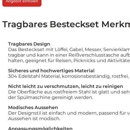
Angebot einholen
Tragbares Besteckset Merkm
Tragbares Design
Das Besteckset mit Löffel, Gabel, Messer, Servierklam
tragbar und kann in einer Reißverschlusstasche au
halten, geeignet für Reisen, Picknicks und Aktivitäte
Sicheres und hochwertiges Material
304 Edelstahl Material, korrosionsbeständig, rostfrei,
Nicht leicht zu verschmutzen, leicht zu reinigen
Die Oberfläche aus rostfreiem Stahl ist glatt und seh
der Spülmaschine gereinigt werden.
Modisches Aussehen
Der Designstil ist einfach und modern, passend für 
Aussehen ist modisch.
Anpassungsmöglichkeiten