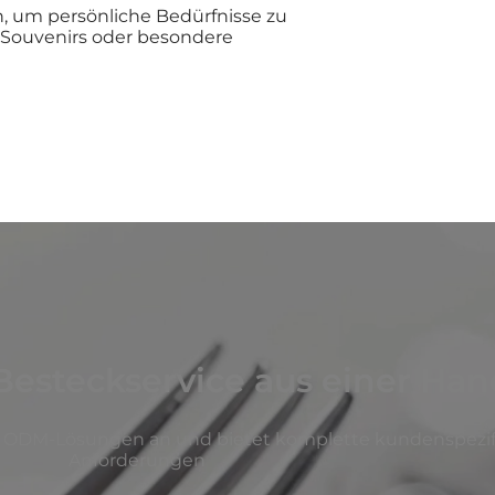
n, um persönliche Bedürfnisse zu
, Souvenirs oder besondere
 Besteckservice aus einer Ha
d ODM-Lösungen an und bietet komplette kundenspezifi
Anforderungen