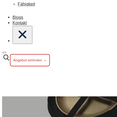
Fähigkeit
Blogs
Kontakt
Angebot einholen →