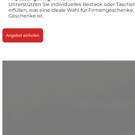
Unterstützen Sie individuelles Besteck oder Tasche
erfüllen, was eine ideale Wahl für Firmengeschenke
Geschenke ist.
Angebot einholen
Individueller
Mcallen bietet die kosteneffektivsten OEM- un