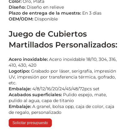
Color:
Oro, Plata
Diseño:
Diseño en relieve
Plazo de entrega de la muestra:
En 3 días
OEM/ODM:
Disponible
Juego de Cubiertos
Martillados Personalizados:
Acero inoxidable:
Acero inoxidable 18/10, 304, 316,
410, 430, 420
Logotipo:
Grabado por láser, serigrafía, impresión
UV, impresión por transferencia térmica, gofrado,
etc.
Embalaje:
4/8/12/16/20/24/45/48/72pcs set
Acabados superficiales:
Pulido espejo, mate,
pulido al agua, capa de titanio
Embalaje:
A granel, bolsa opp, caja de color, caja
de regalo, personalizado
Solicitar presupuesto