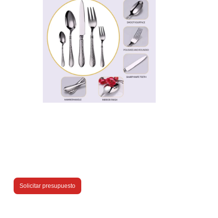
Solicitar presupuesto