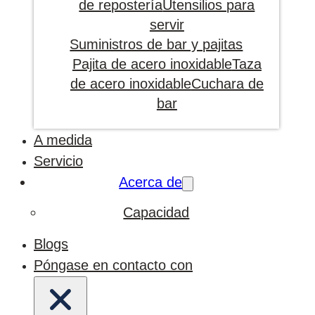
de repostería
Utensilios para
servir
Suministros de bar y pajitas
Pajita de acero inoxidable
Taza
de acero inoxidable
Cuchara de
bar
A medida
Servicio
Acerca de
Capacidad
Blogs
Póngase en contacto con