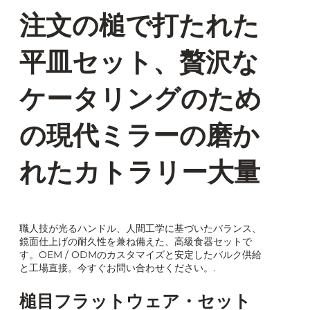
注文の槌で打たれた
平皿セット、贅沢な
ケータリングのため
の現代ミラーの磨か
れたカトラリー大量
職人技が光るハンドル、人間工学に基づいたバランス、
鏡面仕上げの耐久性を兼ね備えた、高級食器セットで
す。OEM / ODMのカスタマイズと安定したバルク供給
と工場直接。今すぐお問い合わせください。.
槌目フラットウェア・セット