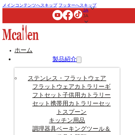
メインコンテンツへスキップ
フッターへスキップ
JA
JA
ホーム
製品紹介
ステンレス・フラットウェア
フラットウェア
カトラリーギ
フトセット
子供用カトラリー
セット
携帯用カトラリーセッ
ト
スプーン
キッチン用品
調理器具
ベーキングツール＆