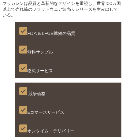
マッカレンは品質と革新的なデザインを重視し、世界100カ国
以上で売れ筋のフラットウェア卸売りシリーズを生み出して
いる。
FDA & LFGB準拠の品質
無料サンプル
物流サービス
競争価格
Eコマースサービス
オンタイム・デリバリー