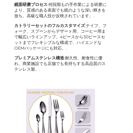
鏡面研磨プロセス
:何段階もの手作業による研磨に
より、質感のある表面でも鏡のような深い輝きを
放ち、高級な職人技が反映されています。.
カトラリーセットのフルカスタマイズ
:ナイフ、フ
ォーク、スプーンからデザート用、コーヒー用ま
で幅広いラインアップ。4ピースから30ピースセ
ットまでフレキシブルな構成で、ハイエンドな
OEMパッケージにも対応。.
プレミアムステンレス構造
:耐久性、耐食性に優
れ、商業施設でも店舗でも長持ちする高品質のス
テンレス製。.