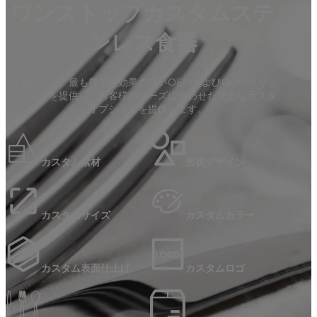
ワンストップカスタムステ
ンレス食器
マカレンは、最も費用対効果の高いOEMおよびODMソリュ
ーションを提供し、お客様のニーズに合わせた完全なカスタ
ムオプションを提供します。
カスタム素材
形状デザイン
カスタムサイズ
カスタムカラー
カスタム表面仕上げ
カスタムロゴ