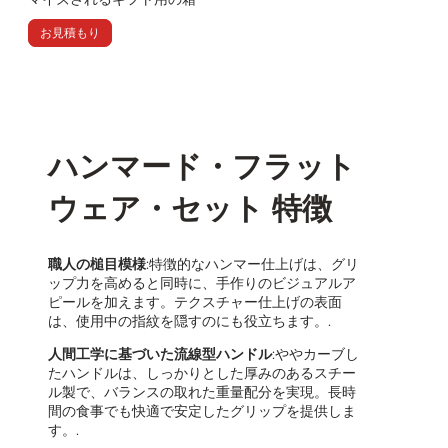
お見積もり
ハンマード・フラット
ウェア・セット 特徴
職人の槌目模様
:特徴的なハンマー仕上げは、グリ
ップ力を高めると同時に、手作りのビジュアルア
ピールを加えます。テクスチャー仕上げの表面
は、使用中の指紋を隠すのにも役立ちます。.
人間工学に基づいた流線型ハンドル
:ややカーブし
たハンドルは、しっかりとした厚みのあるスチー
ル製で、バランスの取れた重量配分を実現。長時
間の食事でも快適で安定したグリップを提供しま
す。.