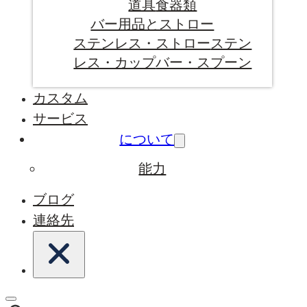
道具
食器類
バー用品とストロー
ステンレス・ストロー
ステン
レス・カップ
バー・スプーン
カスタム
サービス
について
能力
ブログ
連絡先