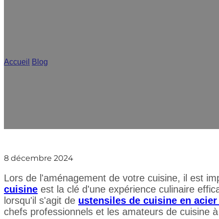
Ustensiles
Accueil
/
Blog
/
Ustensiles de cuisine essentiels pour une cuisine
8 décembre 2024
Lors de l'aménagement de votre cuisine, il est im
cuisine
est la clé d'une expérience culinaire effic
lorsqu'il s'agit de
ustensiles de cuisine en acie
chefs professionnels et les amateurs de cuisine à d