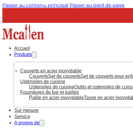
Passer au contenu principal
Passer au pied de page
Accueil
Produits
Couverts en acier inoxydable
Couverts
Set de couverts
Set de couverts pour enf
Ustensiles de cuisine
Ustensiles de cuisine
Outils et ustensiles de cuis
Fournitures de bar et pailles
Paille en acier inoxydable
Tasse en acier inoxyda
Sur mesure
Service
A propos de