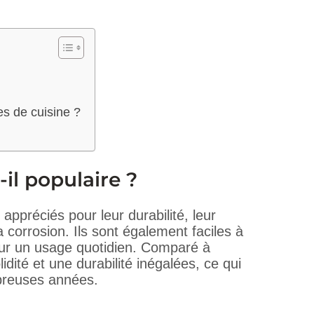
es de cuisine ?
-il populaire ?
 appréciés pour leur durabilité, leur
la corrosion. Ils sont également faciles à
pour un usage quotidien. Comparé à
idité et une durabilité inégalées, ce qui
breuses années.