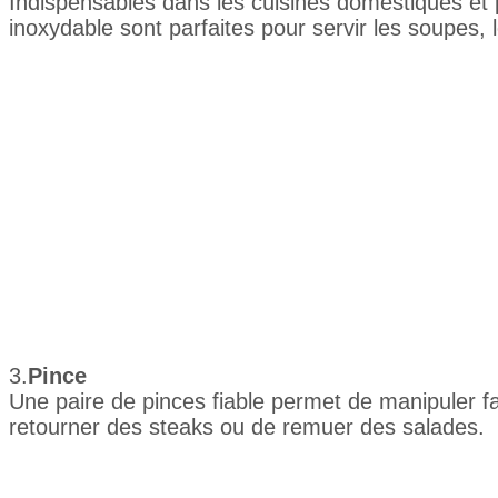
Indispensables dans les cuisines domestiques et p
inoxydable sont parfaites pour servir les soupes, 
3.
Pince
Une paire de pinces fiable permet de manipuler f
retourner des steaks ou de remuer des salades.