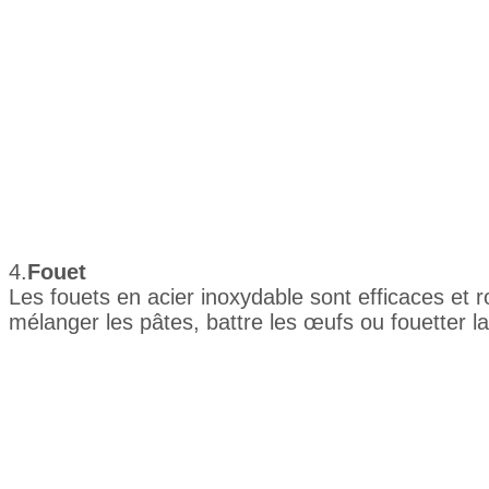
4.
Fouet
Les fouets en acier inoxydable sont efficaces et r
mélanger les pâtes, battre les œufs ou fouetter l