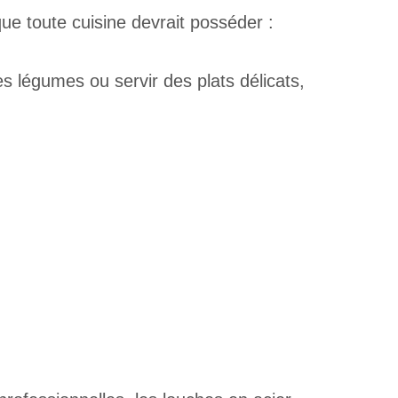
que toute cuisine devrait posséder :
es légumes ou servir des plats délicats,