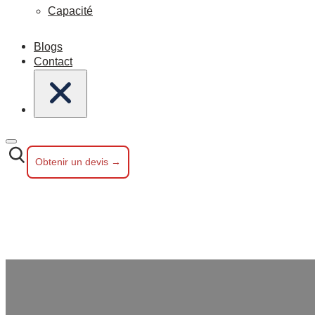
Capacité
Blogs
Contact
Obtenir un devis →