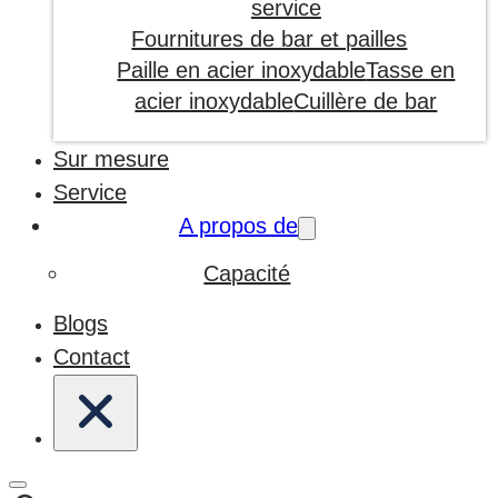
service
Fournitures de bar et pailles
Paille en acier inoxydable
Tasse en
acier inoxydable
Cuillère de bar
Sur mesure
Service
A propos de
Capacité
Blogs
Contact