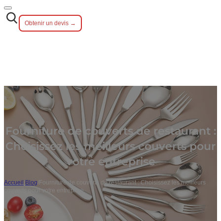
Obtenir un devis →
Fourniture de couverts de restaurant :
Choisissez les meilleurs couverts pour
votre entreprise
Accueil
/
Blog
/
Fourniture de couverts de restaurant : Choisissez les meilleurs
couverts pour votre entreprise