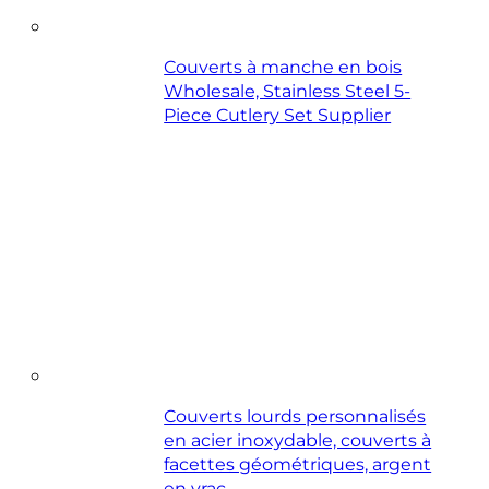
Couverts à manche en bois
Wholesale, Stainless Steel 5-
Piece Cutlery Set Supplier
Couverts lourds personnalisés
en acier inoxydable, couverts à
facettes géométriques, argent
en vrac