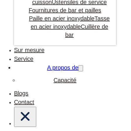
cuisson
Ustensiles de service
Fournitures de bar et pailles
Paille en acier inoxydable
Tasse
en acier inoxydable
Cuillère de
bar
Sur mesure
Service
A propos de
Capacité
Blogs
Contact