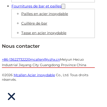
Fournitures de bar et pailles
Pailles en acier inoxydable
Cuillère de bar
Tasse en acier inoxydable
Nous contacter
+86-13622732220
mcallen@jyzhx.cn
Meiyun Hecuo
Industrial Jieyang City Guangdong Province China
©2026
Mcallen Acier inoxydable
Co., Ltd. Tous droits
réservés.