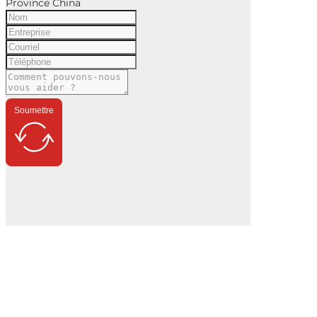
Province China
Soumettre