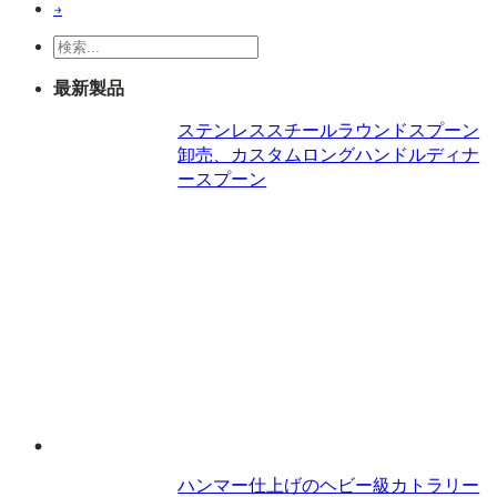
→
検
索
最新製品
ステンレススチールラウンドスプーン
卸売、カスタムロングハンドルディナ
ースプーン
ハンマー仕上げのヘビー級カトラリー