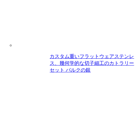
カスタム重いフラットウェアステンレ
ス、幾何学的な切子細工のカトラリー
セット バルクの銀