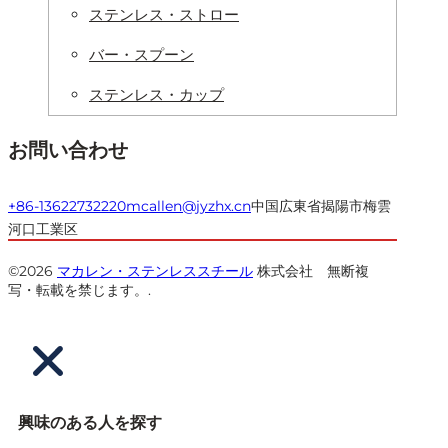
ステンレス・ストロー
バー・スプーン
ステンレス・カップ
お問い合わせ
+86-13622732220
mcallen@jyzhx.cn
中国広東省揭陽市梅雲
河口工業区
©2026
マカレン・ステンレススチール
株式会社 無断複
写・転載を禁じます。.
興味のある人を探す