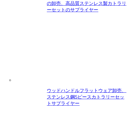
の卸売、高品質ステンレス製カトラリ
ーセットのサプライヤー
ウッドハンドルフラットウェア卸売、
ステンレス鋼5ピースカトラリーセッ
トサプライヤー