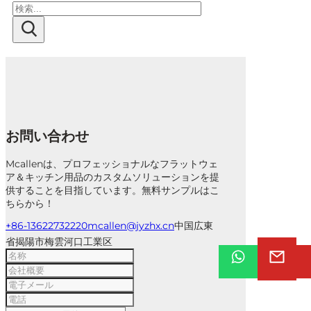
検
索
お問い合わせ
Mcallenは、プロフェッショナルなフラットウェ
ア＆キッチン用品のカスタムソリューションを提
供することを目指しています。無料サンプルはこ
ちらから！
+86-13622732220
mcallen@jyzhx.cn
中国広東
省揭陽市梅雲河口工業区