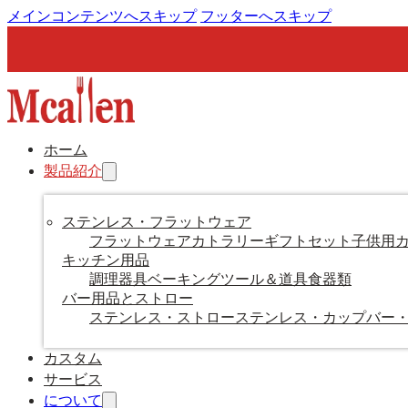
メインコンテンツへスキップ
フッターへスキップ
ホーム
製品紹介
ステンレス・フラットウェア
フラットウェア
カトラリーギフトセット
子供用
キッチン用品
調理器具
ベーキングツール＆道具
食器類
バー用品とストロー
ステンレス・ストロー
ステンレス・カップ
バー
カスタム
サービス
について