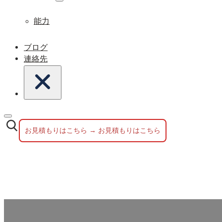
能力
ブログ
連絡先
お見積もりはこちら → お見積もりはこちら