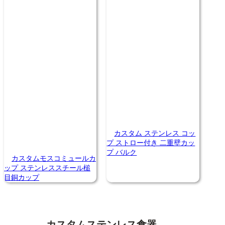
カスタム ステンレス コッ
プ ストロー付き 二重壁カッ
プ バルク
カスタムモスコミュールカ
ップ ステンレススチール槌
目銅カップ
カスタムステンレス食器