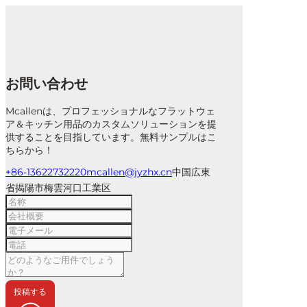
お問い合わせ
Mcallenは、プロフェッショナルなフラットウェ
ア＆キッチン用品のカスタムソリューションを提
供することを目指しています。無料サンプルはこ
ちらから！
+86-13622732220
mcallen@jyzhx.cn
中国広東
省揭陽市梅雲河口工業区
投稿する