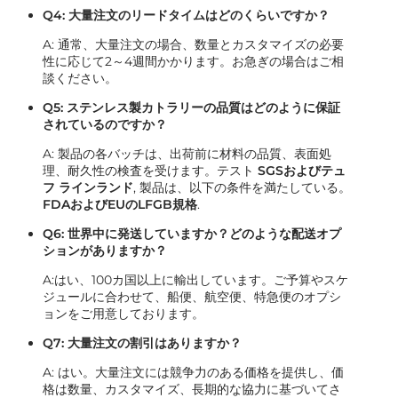
Q4: 大量注文のリードタイムはどのくらいですか？
A: 通常、大量注文の場合、数量とカスタマイズの必要
性に応じて2～4週間かかります。お急ぎの場合はご相
談ください。
Q5: ステンレス製カトラリーの品質はどのように保証
されているのですか？
A: 製品の各バッチは、出荷前に材料の品質、表面処
理、耐久性の検査を受けます。テスト
SGSおよびテュ
フ ラインランド
, 製品は、以下の条件を満たしている。
FDAおよびEUのLFGB規格
.
Q6: 世界中に発送していますか？どのような配送オプ
ションがありますか？
A:はい、100カ国以上に輸出しています。ご予算やスケ
ジュールに合わせて、船便、航空便、特急便のオプシ
ョンをご用意しております。
Q7: 大量注文の割引はありますか？
A: はい。大量注文には競争力のある価格を提供し、価
格は数量、カスタマイズ、長期的な協力に基づいてさ