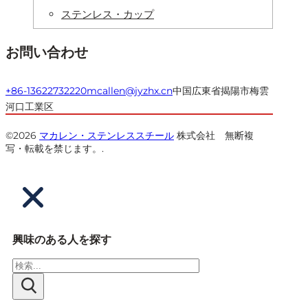
ステンレス・カップ
お問い合わせ
+86-13622732220
mcallen@jyzhx.cn
中国広東省揭陽市梅雲
河口工業区
©2026
マカレン・ステンレススチール
株式会社 無断複
写・転載を禁じます。.
興味のある人を探す
検
索