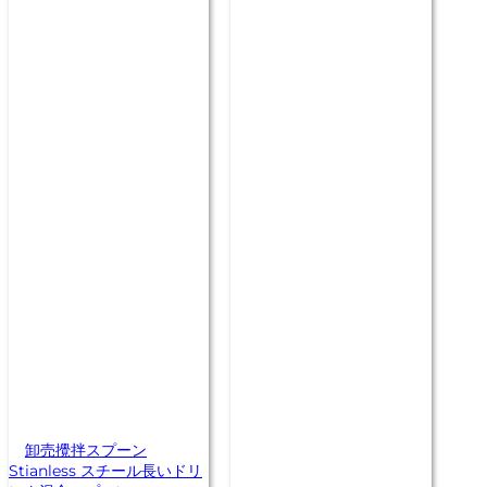
卸売攪拌スプーン
Stianless スチール長いドリ