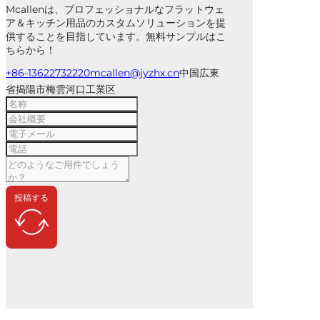
Mcallenは、プロフェッショナルなフラットウェ
ア＆キッチン用品のカスタムソリューションを提
供することを目指しています。無料サンプルはこ
ちらから！
+86-13622732220
mcallen@jyzhx.cn
中国広東
省揭陽市梅雲河口工業区
投稿する