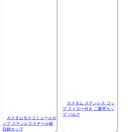
カスタム ステンレス コッ
プ ストロー付き 二重壁カッ
プ バルク
カスタムモスコミュールカ
ップ ステンレススチール槌
目銅カップ