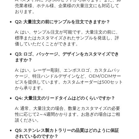
売業者様、ホテル様、企業様の大量注文にも対応して
おります。
Q2: 大量注文の前にサンプルを注文できますか？
A: はい、サンプル注文が可能です。大量注文の前に、
標準またはカスタマイズされたサンプルを発送し、評
価していただくことができます。
Q3: ロゴ、パッケージ、デザインをカスタマイズでき
ますか？
A: はい。レーザー彫刻、エンボスロゴ、カスタムパッ
ケージ、特注ハンドルデザインなど、OEM/ODMサー
ビスを提供しています。カスタムオーダーは500セット
から承ります。
Q4: 大量注文のリードタイムはどのくらいですか？
A: 通常、大量注文の場合、数量とカスタマイズの必要
性に応じて2～4週間かかります。お急ぎの場合はご相
談ください。
Q5: ステンレス製カトラリーの品質はどのように保証
されているのですか？