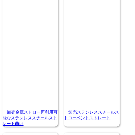
卸売金属ストロー再利用可
卸売ステンレススチールス
能なステンレススチールスト
トローベントストレート
レート曲げ