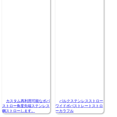
カスタム再利用可能なボバ
バルクステンレスストロー
ストロー角度先端ステンレス
ワイドボバストレートストロ
鋼ストローします。
ーカラフル