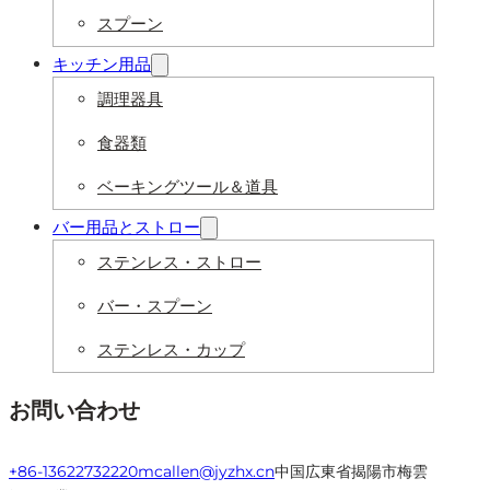
スプーン
キッチン用品
調理器具
食器類
ベーキングツール＆道具
バー用品とストロー
ステンレス・ストロー
バー・スプーン
ステンレス・カップ
お問い合わせ
+86-13622732220
mcallen@jyzhx.cn
中国広東省揭陽市梅雲