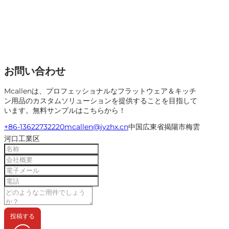
お問い合わせ
Mcallenは、プロフェッショナルなフラットウェア＆キッチ
ン用品のカスタムソリューションを提供することを目指して
います。無料サンプルはこちらから！
+86-13622732220
mcallen@jyzhx.cn
中国広東省揭陽市梅雲
河口工業区
投稿する