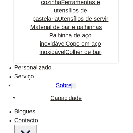
cozinha
Ferramentas e
utensílios de
pastelaria
Utensílios de servir
Material de bar e palhinhas
Palhinha de aço
inoxidável
Copo em aço
inoxidável
Colher de bar
Personalizado
Serviço
Sobre
Capacidade
Blogues
Contacto