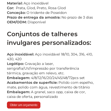
Material:
Aço inoxidável
Cor:
Prata, Glod, Preto, Rosa Glod
Conceção:
O tridente de Poseidon
Prazo de entrega da amostra:
No prazo de 3 dias
OEM/ODM:
Disponível
Conjuntos de talheres
invulgares personalizados:
Aço inoxidável:
Aço inoxidável 18/10, 304, 316, 410,
430, 420
Logótipo:
Gravação a laser,
serigrafia/UV/impressão por transferência
térmica, gravação em relevo, etc.
Embalagem:
4/8/12/16/20/24/45/48/72pcs set
Acabamentos de superfície:
Polido com espelho,
mate, polido com água, revestimento de titânio
Embalagem:
A granel, saco opp, caixa de cor,
caixa de oferta, personalizado
Obter um orçamento