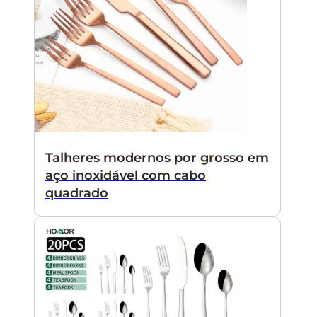
Talheres modernos por grosso em
aço inoxidável com cabo
quadrado