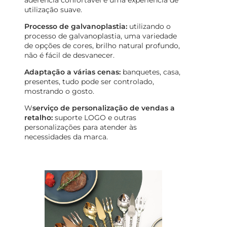
aderência confortável e uma experiência de
utilização suave.
Processo de galvanoplastia:
utilizando o
processo de galvanoplastia, uma variedade
de opções de cores, brilho natural profundo,
não é fácil de desvanecer.
Adaptação a várias cenas:
banquetes, casa,
presentes, tudo pode ser controlado,
mostrando o gosto.
W
serviço de personalização de vendas a
retalho:
suporte LOGO e outras
personalizações para atender às
necessidades da marca.