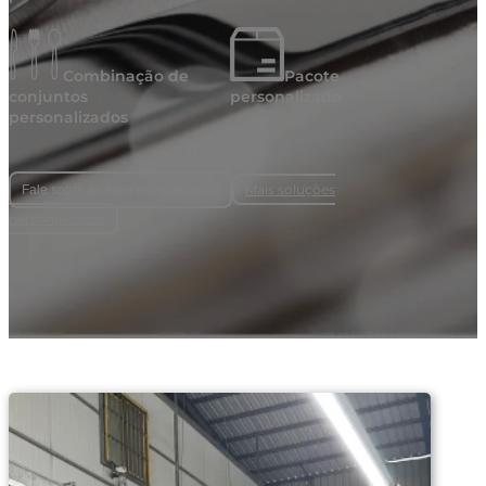
Combinação de
Pacote
conjuntos
personalizado
personalizados
Mais soluções
Fale sobre as suas necessidades
personalizadas