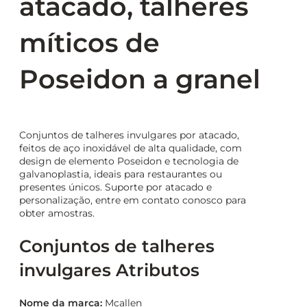
atacado, talheres
míticos de
Poseidon a granel
Conjuntos de talheres invulgares por atacado,
feitos de aço inoxidável de alta qualidade, com
design de elemento Poseidon e tecnologia de
galvanoplastia, ideais para restaurantes ou
presentes únicos. Suporte por atacado e
personalização, entre em contato conosco para
obter amostras.
Conjuntos de talheres
invulgares Atributos
Nome da marca:
Mcallen