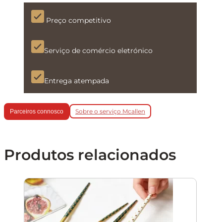
Preço competitivo
Serviço de comércio eletrónico
Entrega atempada
Sobre o serviço Mcallen
Parceiros connosco
Produtos relacionados