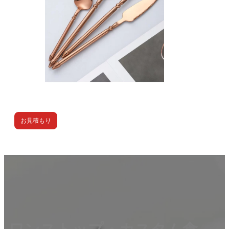
お見積もり