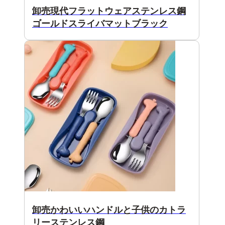
卸売現代フラットウェアステンレス鋼
ゴールドスライバマットブラック
卸売かわいいハンドルと子供のカトラ
リーステンレス鋼