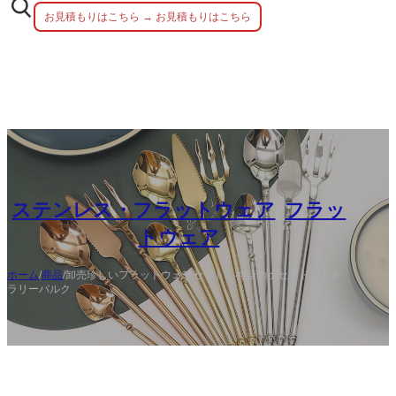
お見積もりはこちら → お見積もりはこちら
ステンレス・フラットウェア
,
フラッ
トウェア
ホーム
/
商品
/
卸売珍しいフラットウェアセット、神話のポセイドンカト
ラリーバルク