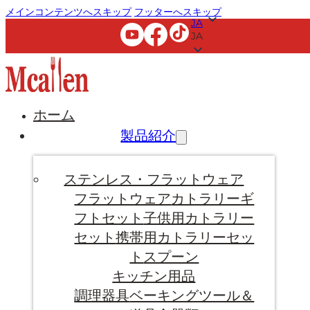
メインコンテンツへスキップ
フッターへスキップ
JA
JA
ホーム
製品紹介
ステンレス・フラットウェア
フラットウェア
カトラリーギ
フトセット
子供用カトラリー
セット
携帯用カトラリーセッ
ト
スプーン
キッチン用品
調理器具
ベーキングツール＆