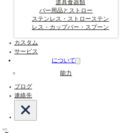
道具
食器類
バー用品とストロー
ステンレス・ストロー
ステン
レス・カップ
バー・スプーン
カスタム
サービス
について
能力
ブログ
連絡先