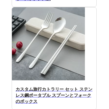
カスタム旅行カトラリー セット ステン
レス鋼ポータブル スプーンとフォーク
のボックス