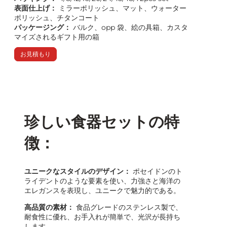
表面仕上げ：
ミラーポリッシュ、マット、ウォーター
ポリッシュ、チタンコート
パッケージング：
バルク、opp 袋、絵の具箱、カスタ
マイズされるギフト用の箱
お見積もり
珍しい食器セットの特
徴：
ユニークなスタイルのデザイン：
ポセイドンのト
ライデントのような要素を使い、力強さと海洋の
エレガンスを表現し、ユニークで魅力的である。
高品質の素材：
食品グレードのステンレス製で、
耐食性に優れ、お手入れが簡単で、光沢が長持ち
します。