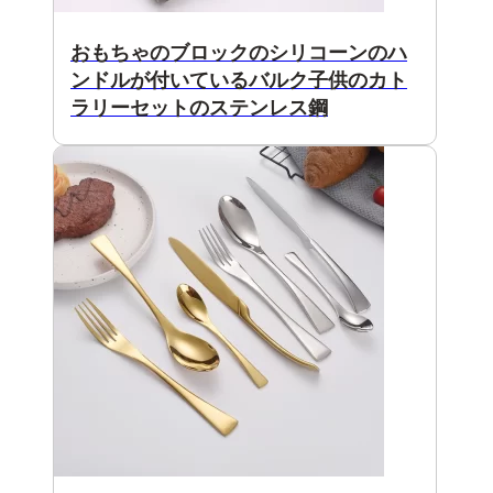
おもちゃのブロックのシリコーンのハ
ンドルが付いているバルク子供のカト
ラリーセットのステンレス鋼