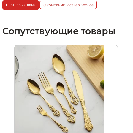
О компании Mcallen Service
Партнеры с нами
Сопутствующие товары