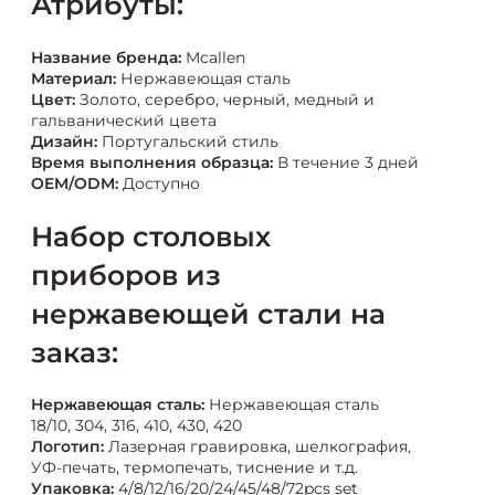
Атрибуты:
Название бренда:
Mcallen
Материал:
Нержавеющая сталь
Цвет:
Золото, серебро, черный, медный и
гальванический цвета
Дизайн:
Португальский стиль
Время выполнения образца:
В течение 3 дней
OEM/ODM:
Доступно
Набор столовых
приборов из
нержавеющей стали на
заказ:
Нержавеющая сталь:
Нержавеющая сталь
18/10, 304, 316, 410, 430, 420
Логотип:
Лазерная гравировка, шелкография,
УФ-печать, термопечать, тиснение и т.д.
Упаковка:
4/8/12/16/20/24/45/48/72pcs set