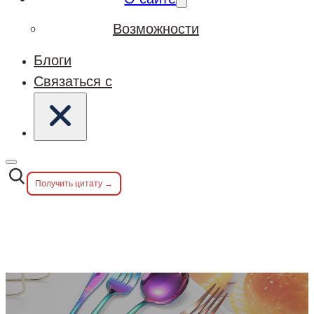
Возможности
Блоги
Связаться с
Получить цитату →