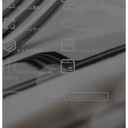
カスタム素材
形状デザイン
カスタムサイズ
カスタムカラー
カスタム表面仕上げ
カスタムロゴ
カスタムセットの組
カスタムパッケージ
み合わせ
カスタムソリューション
お客様のニーズをお聞かせください