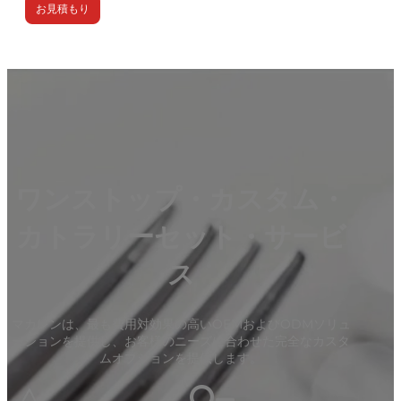
お見積もり
ワンストップ・カスタム・
カトラリーセット・サービ
ス
マカレンは、最も費用対効果の高いOEMおよびODMソリュ
ーションを提供し、お客様のニーズに合わせた完全なカスタ
ムオプションを提供します。