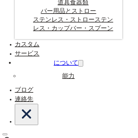
道具
食器類
バー用品とストロー
ステンレス・ストロー
ステン
レス・カップ
バー・スプーン
カスタム
サービス
について
能力
ブログ
連絡先