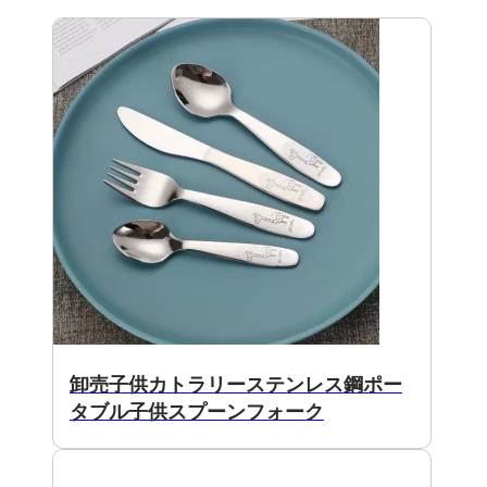
卸売子供カトラリーステンレス鋼ポー
タブル子供スプーンフォーク