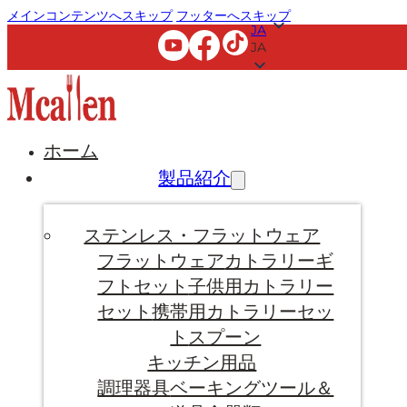
メインコンテンツへスキップ
フッターへスキップ
JA
JA
ホーム
製品紹介
ステンレス・フラットウェア
フラットウェア
カトラリーギ
フトセット
子供用カトラリー
セット
携帯用カトラリーセッ
ト
スプーン
キッチン用品
調理器具
ベーキングツール＆