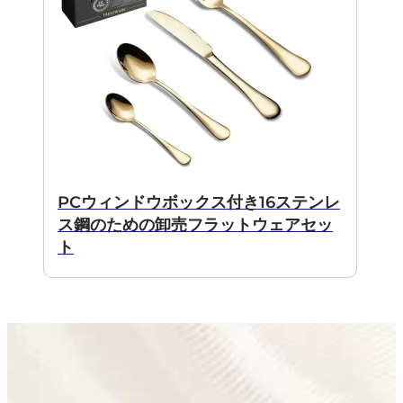
PCウィンドウボックス付き16ステンレ
ス鋼のための卸売フラットウェアセッ
ト