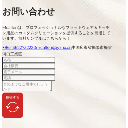
お問い合わせ
Mcallenは、プロフェッショナルなフラットウェア＆キッチ
ン用品のカスタムソリューションを提供することを目指して
います。無料サンプルはこちらから！
+86-13622732220
mcallen@jyzhx.cn
中国広東省揭陽市梅雲
河口工業区
投稿する