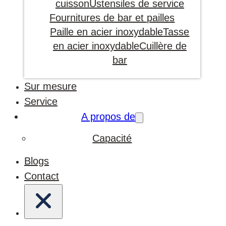
cuisson
Ustensiles de service
Fournitures de bar et pailles
Paille en acier inoxydable
Tasse
en acier inoxydable
Cuillère de
bar
Sur mesure
Service
A propos de
Capacité
Blogs
Contact