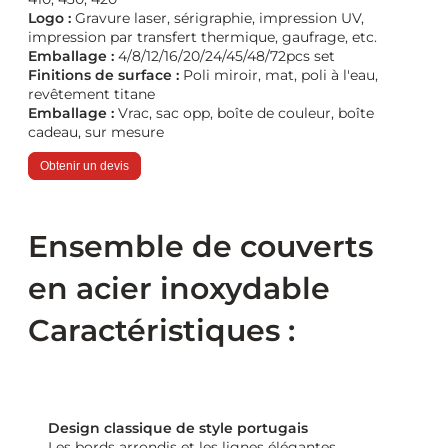
Logo :
Gravure laser, sérigraphie, impression UV,
impression par transfert thermique, gaufrage, etc.
Emballage :
4/8/12/16/20/24/45/48/72pcs set
Finitions de surface :
Poli miroir, mat, poli à l'eau,
revêtement titane
Emballage :
Vrac, sac opp, boîte de couleur, boîte
cadeau, sur mesure
Obtenir un devis
Ensemble de couverts
en acier inoxydable
Caractéristiques :
Design classique de style portugais
Les bords arrondis et les lignes élégantes