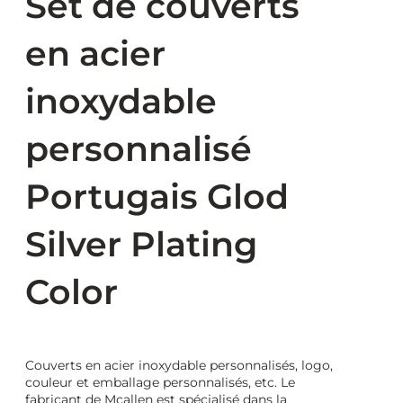
Set de couverts
en acier
inoxydable
personnalisé
Portugais Glod
Silver Plating
Color
Couverts en acier inoxydable personnalisés, logo,
couleur et emballage personnalisés, etc. Le
fabricant de Mcallen est spécialisé dans la