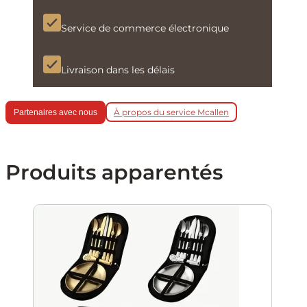
Service de commerce électronique
Livraison dans les délais
À propos du service Mcallen
Partenaires avec nous
Produits apparentés