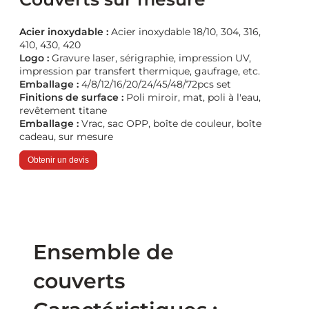
Acier inoxydable :
Acier inoxydable 18/10, 304, 316,
410, 430, 420
Logo :
Gravure laser, sérigraphie, impression UV,
impression par transfert thermique, gaufrage, etc.
Emballage :
4/8/12/16/20/24/45/48/72pcs set
Finitions de surface :
Poli miroir, mat, poli à l'eau,
revêtement titane
Emballage :
Vrac, sac OPP, boîte de couleur, boîte
cadeau, sur mesure
Obtenir un devis
Ensemble de
couverts