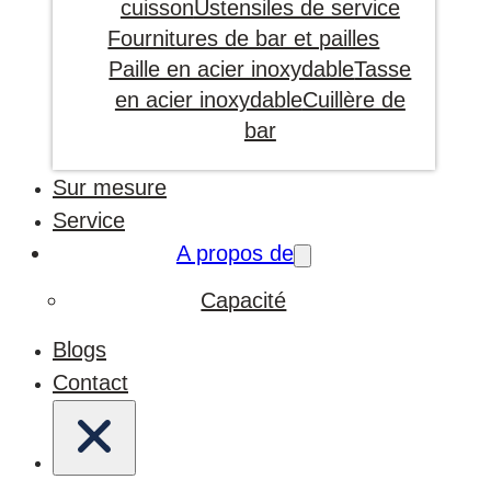
cuisson
Ustensiles de service
Fournitures de bar et pailles
Paille en acier inoxydable
Tasse
en acier inoxydable
Cuillère de
bar
Sur mesure
Service
A propos de
Capacité
Blogs
Contact