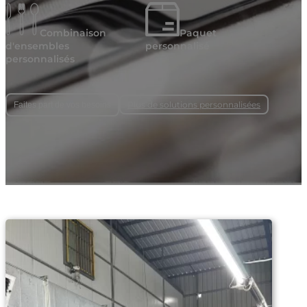
Combinaison
Paquet
d'ensembles
personnalisé
personnalisés
Plus de solutions personnalisées
Faites part de vos besoins