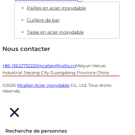
Pailles en acier inoxydable
Cuillère de bar
Tasse en acier inoxydable
Nous contacter
+86-13622732220
mcallen@jyzhx.cn
Meiyun Hecuo
Industrial Jieyang City Guangdong Province China
©2026
Mcallen Acier inoxydable
Co., Ltd. Tous droits
réservés.
Recherche de personnes