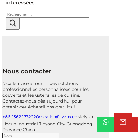
intéressées
Rechercher
Nous contacter
Mcallen vise à fournir des solutions
professionnelles personnalisées pour les
couverts et les ustensiles de cuisine.
Contactez-nous dès aujourd'hui pour
obtenir des échantillons gratuits !
+86-13622732220
mcallen@jyzhx.cn
Meiyun
Hecuo Industrial Jieyang City Guangdong
Province China