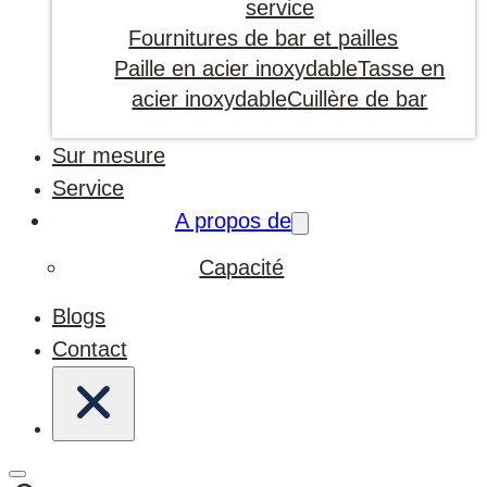
service
Fournitures de bar et pailles
Paille en acier inoxydable
Tasse en
acier inoxydable
Cuillère de bar
Sur mesure
Service
A propos de
Capacité
Blogs
Contact