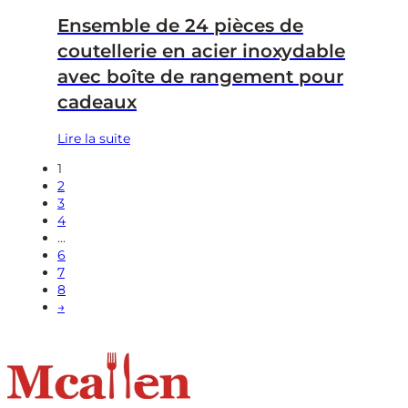
Ensemble de 24 pièces de
coutellerie en acier inoxydable
avec boîte de rangement pour
cadeaux
Lire la suite
1
2
3
4
...
6
7
8
→