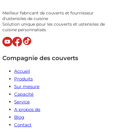
Meilleur fabricant de couverts et fournisseur
d'ustensiles de cuisine
Solution unique pour les couverts et ustensiles de
cuisine personnalisés
Compagnie des couverts
Accueil
Produits
Sur mesure
Capacité
Service
A propos de
Blog
Contact