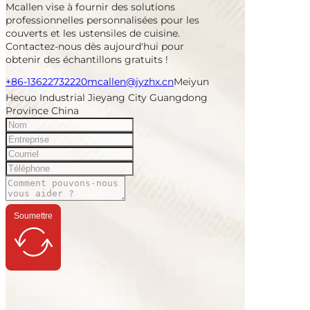
Mcallen vise à fournir des solutions
professionnelles personnalisées pour les
couverts et les ustensiles de cuisine.
Contactez-nous dès aujourd'hui pour
obtenir des échantillons gratuits !
+86-13622732220
mcallen@jyzhx.cn
Meiyun
Hecuo Industrial Jieyang City Guangdong
Province China
Soumettre