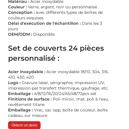
Matériau :
Acier inoxydable
Couleur :
Verre, argent, noir ou personnalisé
Conception :
avec différents types de boîtes de
couleurs exquises
Délai d'exécution de l'échantillon :
Dans les 3
jours
OEM/ODM :
Disponible
Set de couverts 24 pièces
personnalisé :
Acier inoxydable :
Acier inoxydable 18/10, 304, 316,
410, 430, 420
Logo :
Gravure laser, sérigraphie, impression UV,
impression par transfert thermique, gaufrage, etc.
Emballage :
4/8/12/16/20/24/45/48/72pcs set
Finitions de surface :
Poli miroir, mat, poli à l'eau,
revêtement titane
Emballage :
Vrac, sac opp, boîte de couleur, boîte
cadeau, sur mesure
Obtenir un devis