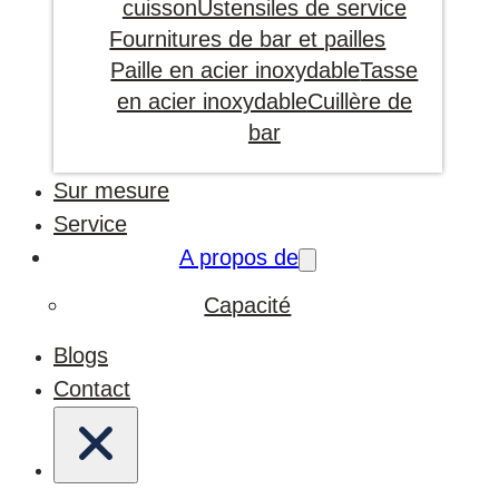
cuisson
Ustensiles de service
Fournitures de bar et pailles
Paille en acier inoxydable
Tasse
en acier inoxydable
Cuillère de
bar
Sur mesure
Service
A propos de
Capacité
Blogs
Contact