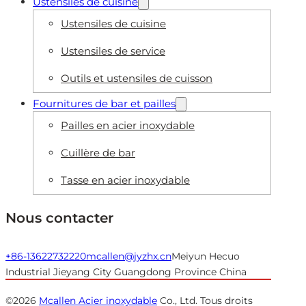
Ustensiles de cuisine
Ustensiles de cuisine
Ustensiles de service
Outils et ustensiles de cuisson
Fournitures de bar et pailles
Pailles en acier inoxydable
Cuillère de bar
Tasse en acier inoxydable
Nous contacter
+86-13622732220
mcallen@jyzhx.cn
Meiyun Hecuo
Industrial Jieyang City Guangdong Province China
©2026
Mcallen Acier inoxydable
Co., Ltd. Tous droits