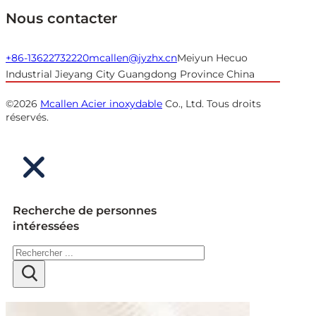
Nous contacter
+86-13622732220
mcallen@jyzhx.cn
Meiyun Hecuo
Industrial Jieyang City Guangdong Province China
©2026
Mcallen Acier inoxydable
Co., Ltd. Tous droits
réservés.
Recherche de personnes
intéressées
Rechercher