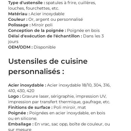
Type d'ustensile :
spatules à frire, cuillères,
louches, fourchettes, etc.
Matériau :
Acier inoxydable
Couleur :
Or, argent ou personnalisé
Polissage :
Miroir poli
Conception de la poignée :
Poignée en bois
Délai d'exécution de l'échantillon :
Dans les 3
jours
OEM/ODM :
Disponible
Ustensiles de cuisine
personnalisés :
Acier inoxydable :
Acier inoxydable 18/10, 304, 316,
410, 430, 420
Logo :
Gravure laser, sérigraphie, impression UV,
impression par transfert thermique, gaufrage, etc.
Finitions de surface :
Poli miroir, mat
Poignée :
Poignées en acier inoxydable, en bois
ou en silicone.
Emballage :
En vrac, sac opp, boîte de couleur, ou
sur mesure