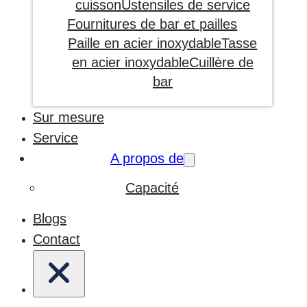
cuisson
Ustensiles de service
Fournitures de bar et pailles
Paille en acier inoxydable
Tasse
en acier inoxydable
Cuillère de
bar
Sur mesure
Service
A propos de
Capacité
Blogs
Contact