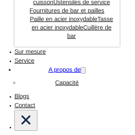
cuisson
Ustensiles de service
Fournitures de bar et pailles
Paille en acier inoxydable
Tasse
en acier inoxydable
Cuillère de
bar
Sur mesure
Service
A propos de
Capacité
Blogs
Contact