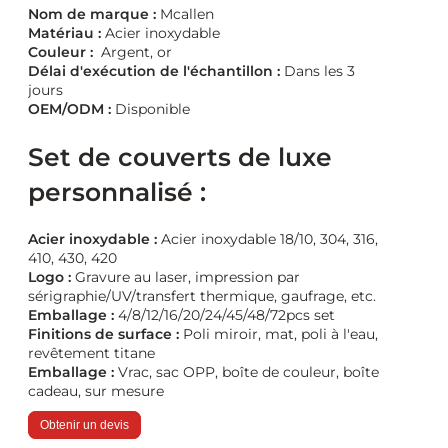
Nom de marque :
Mcallen
Matériau :
Acier inoxydable
Couleur :
Argent, or
Délai d'exécution de l'échantillon :
Dans les 3
jours
OEM/ODM :
Disponible
Set de couverts de luxe
personnalisé :
Acier inoxydable :
Acier inoxydable 18/10, 304, 316,
410, 430, 420
Logo :
Gravure au laser, impression par
sérigraphie/UV/transfert thermique, gaufrage, etc.
Emballage :
4/8/12/16/20/24/45/48/72pcs set
Finitions de surface :
Poli miroir, mat, poli à l'eau,
revêtement titane
Emballage :
Vrac, sac OPP, boîte de couleur, boîte
cadeau, sur mesure
Obtenir un devis