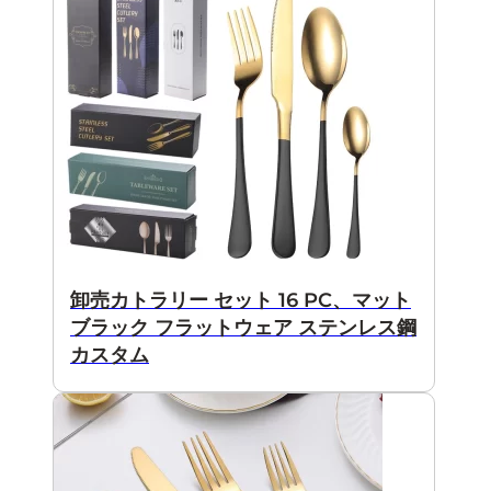
卸売カトラリー セット 16 PC、マット
ブラック フラットウェア ステンレス鋼
カスタム