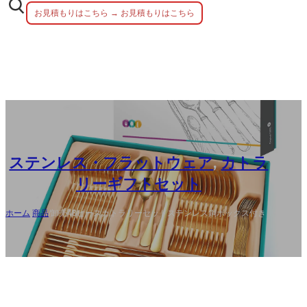
お見積もりはこちら → お見積もりはこちら
ステンレス・フラットウェア
,
カトラ
リーギフトセット
ホーム
/
商品
/
卸売48ピースカトラリーセットステンレス鋼ボックス付き