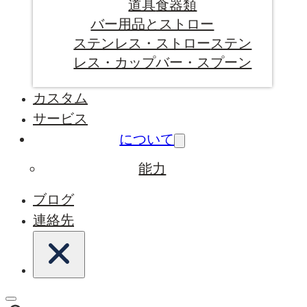
道具
食器類
バー用品とストロー
ステンレス・ストロー
ステン
レス・カップ
バー・スプーン
カスタム
サービス
について
能力
ブログ
連絡先