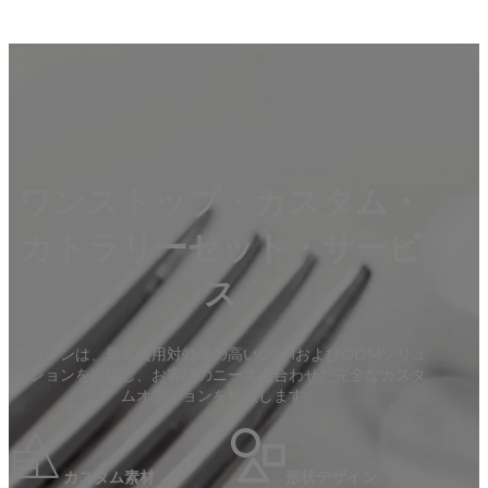
ワンストップ・カスタム・
カトラリーセット・サービ
ス
マカレンは、最も費用対効果の高いOEMおよびODMソリュ
ーションを提供し、お客様のニーズに合わせた完全なカスタ
ムオプションを提供します。
カスタム素材
形状デザイン