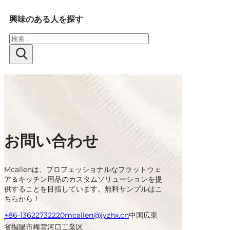
興味のある人を探す
検
索
お問い合わせ
Mcallenは、プロフェッショナルなフラットウェ
ア＆キッチン用品のカスタムソリューションを提
供することを目指しています。無料サンプルはこ
ちらから！
+86-13622732220
mcallen@jyzhx.cn
中国広東
省揭陽市梅雲河口工業区