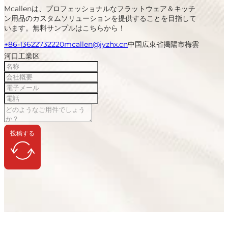
Mcallenは、プロフェッショナルなフラットウェア＆キッチ
ン用品のカスタムソリューションを提供することを目指して
います。無料サンプルはこちらから！
+86-13622732220
mcallen@jyzhx.cn
中国広東省揭陽市梅雲
河口工業区
投稿する