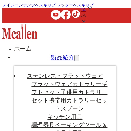
メインコンテンツへスキップ
フッターへスキップ
JA
JA
ホーム
製品紹介
ステンレス・フラットウェア
フラットウェア
カトラリーギ
フトセット
子供用カトラリー
セット
携帯用カトラリーセッ
ト
スプーン
キッチン用品
調理器具
ベーキングツール＆