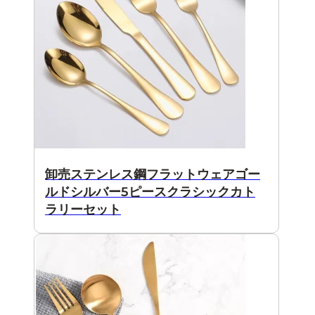
卸売ステンレス鋼フラットウェアゴー
ルドシルバー5ピースクラシックカト
ラリーセット