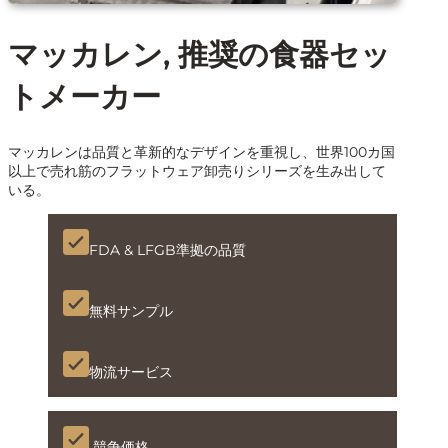
マッカレン, 推奨の食器セッ
トメーカー
マッカレンは品質と革新的なデザインを重視し、世界100カ国
以上で売れ筋のフラットウェア卸売りシリーズを生み出して
いる。
FDA & LFGB準拠の品質
無料サンプル
物流サービス
競争価格