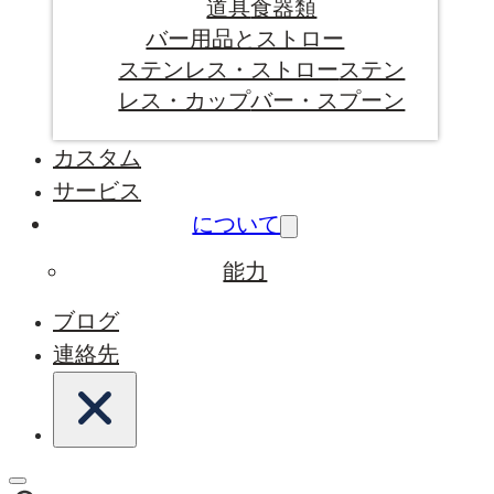
道具
食器類
バー用品とストロー
ステンレス・ストロー
ステン
レス・カップ
バー・スプーン
カスタム
サービス
について
能力
ブログ
連絡先