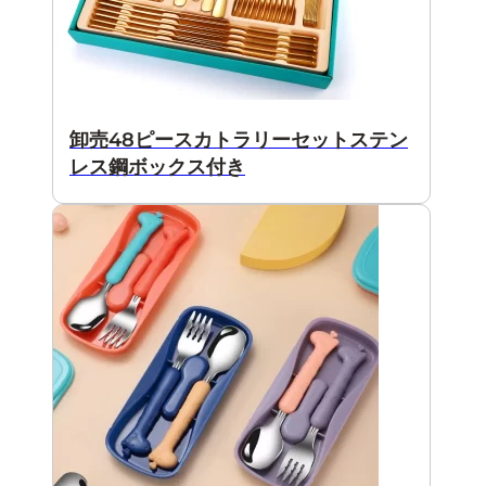
卸売48ピースカトラリーセットステン
レス鋼ボックス付き