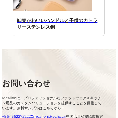
卸売かわいいハンドルと子供のカトラ
リーステンレス鋼
お問い合わせ
Mcallenは、プロフェッショナルなフラットウェア＆キッチ
ン用品のカスタムソリューションを提供することを目指して
います。無料サンプルはこちらから！
+86-13622732220
mcallen@jyzhx.cn
中国広東省揭陽市梅雲