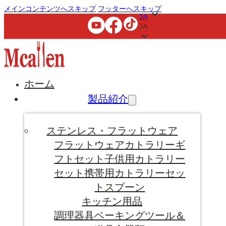
メインコンテンツへスキップ
フッターへスキップ
JA
JA
ホーム
製品紹介
ステンレス・フラットウェア
フラットウェア
カトラリーギ
フトセット
子供用カトラリー
セット
携帯用カトラリーセッ
ト
スプーン
キッチン用品
調理器具
ベーキングツール＆