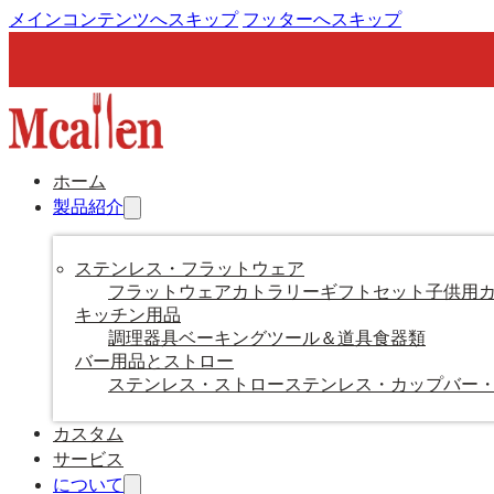
メインコンテンツへスキップ
フッターへスキップ
ホーム
製品紹介
ステンレス・フラットウェア
フラットウェア
カトラリーギフトセット
子供用
キッチン用品
調理器具
ベーキングツール＆道具
食器類
バー用品とストロー
ステンレス・ストロー
ステンレス・カップ
バー
カスタム
サービス
について