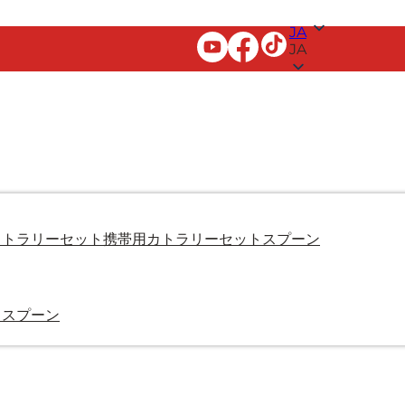
JA
JA
カトラリーセット
携帯用カトラリーセット
スプーン
・スプーン